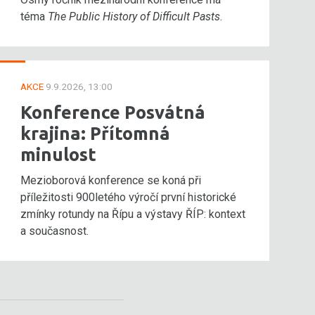
téma
The Public History of Difficult Pasts
.
AKCE
9.9.2026, 13:00
Konference Posvátná
krajina: Přítomná
minulost
Mezioborová konference se koná při
příležitosti 900letého výročí první historické
zmínky rotundy na Řípu a výstavy ŘÍP: kontext
a současnost.