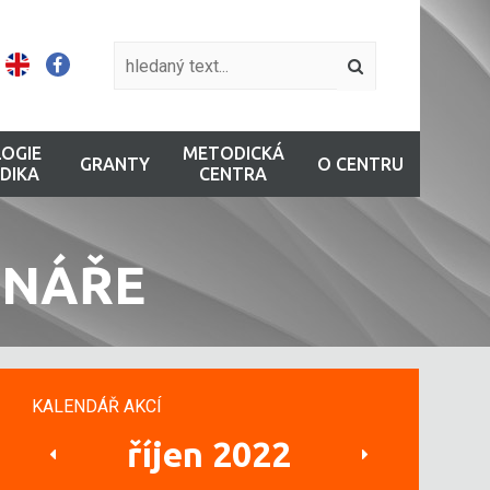
OGIE
METODICKÁ
GRANTY
O CENTRU
DIKA
CENTRA
INÁŘE
KALENDÁŘ AKCÍ
říjen 2022