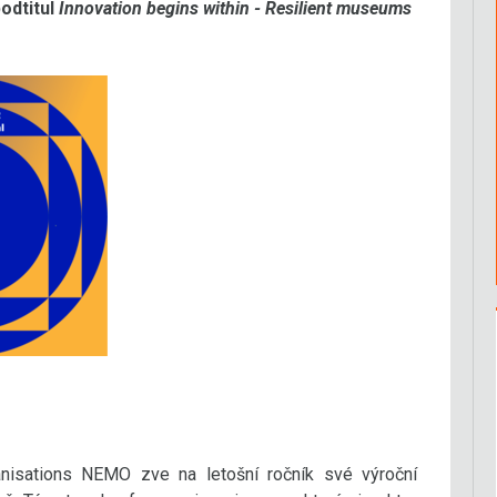
odtitul
Innovation begins within - Resilient museums
isations NEMO zve na letošní ročník své výroční