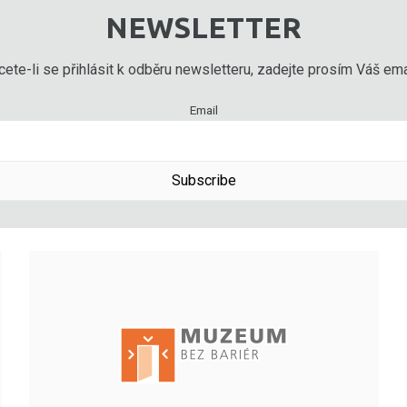
NEWSLETTER
ete-li se přihlásit k odběru newsletteru, zadejte prosím Váš emai
Email
Subscribe