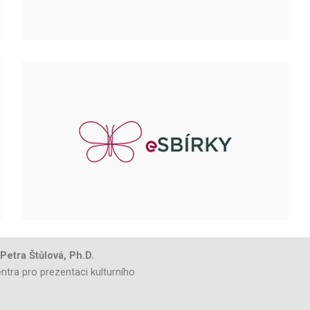
 Petra Štůlová, Ph.D.
ntra pro prezentaci kulturního