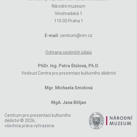
Národní muzeum
Vinohradská 1
110 00 Praha 1
E-mail:
centrum@nm.cz
Ochrana osobních údajů
PhDr. Ing. Petra Štůlová, Ph.D.
Vedoucí Centra pro prezentaci kulturního dědictví
Mgr. Michaela Smidová
MgA. Jana Bitljan
Centrum pro prezentaci kulturního
dědictví © 2026,
všechna práva vyhrazena