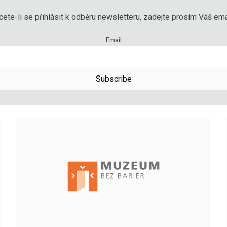
ete-li se přihlásit k odběru newsletteru, zadejte prosím Váš emai
Email
Subscribe