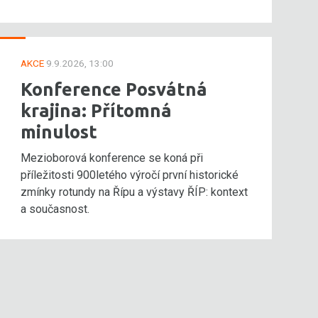
AKCE
9.9.2026, 13:00
Konference Posvátná
krajina: Přítomná
minulost
Mezioborová konference se koná při
příležitosti 900letého výročí první historické
zmínky rotundy na Řípu a výstavy ŘÍP: kontext
a současnost.