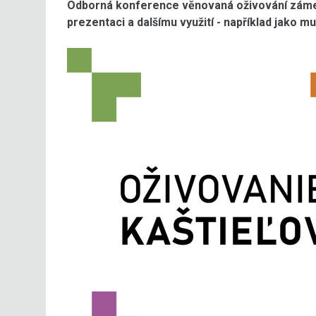
Odborná konference věnovaná oživování zámečk
prezentaci a dalšímu využití - například jako m