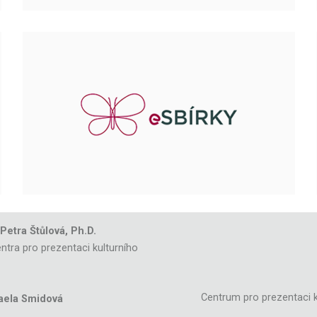
 Petra Štůlová, Ph.D.
ntra pro prezentaci kulturního
Centrum pro prezentaci k
aela Smidová