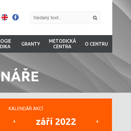
OGIE
METODICKÁ
GRANTY
O CENTRU
DIKA
CENTRA
INÁŘE
KALENDÁŘ AKCÍ
září 2022