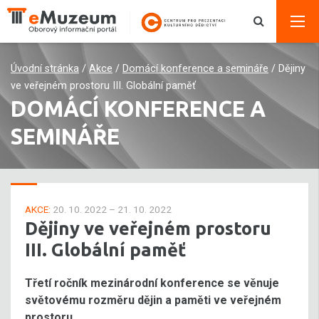
Úvodní stránka
/
Akce
/
Domácí konference a semináře
/
Dějiny
ve veřejném prostoru III. Globální paměť
DOMÁCÍ KONFERENCE A
SEMINÁŘE
AKCE:
20. 10. 2022 – 21. 10. 2022
Dějiny ve veřejném prostoru
III. Globální paměť
Třetí ročník mezinárodní konference se věnuje
světovému rozměru dějin a paměti ve veřejném
prostoru.