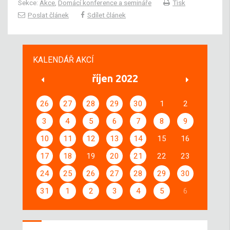
Sekce:
Akce
,
Domácí konference a semináře
Tisk
Poslat článek
Sdílet článek
KALENDÁŘ AKCÍ
říjen 2022
26
27
28
29
30
1
2
3
4
5
6
7
8
9
10
11
12
13
14
15
16
17
18
19
20
21
22
23
24
25
26
27
28
29
30
31
1
2
3
4
5
6