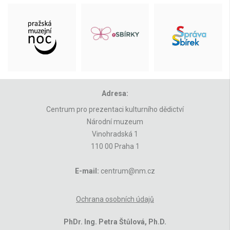
Adresa:
Centrum pro prezentaci kulturního dědictví
Národní muzeum
Vinohradská 1
110 00 Praha 1
E-mail:
centrum@nm.cz
Ochrana osobních údajů
PhDr. Ing. Petra Štůlová, Ph.D.