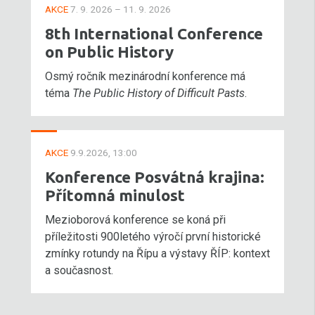
AKCE
7. 9. 2026 – 11. 9. 2026
8th International Conference
on Public History
Osmý ročník mezinárodní konference má
téma
The Public History of Difficult Pasts
.
AKCE
9.9.2026, 13:00
Konference Posvátná krajina:
Přítomná minulost
Mezioborová konference se koná při
příležitosti 900letého výročí první historické
zmínky rotundy na Řípu a výstavy ŘÍP: kontext
a současnost.