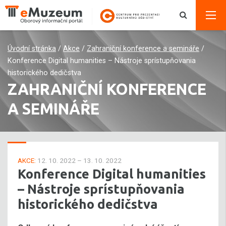
Úvodní stránka
/
Akce
/
Zahraniční konference a semináře
/
Konference Digital humanities – Nástroje sprístupňovania
historického dedičstva
ZAHRANIČNÍ KONFERENCE
A SEMINÁŘE
AKCE:
12. 10. 2022 – 13. 10. 2022
Konference Digital humanities
– Nástroje sprístupňovania
historického dedičstva