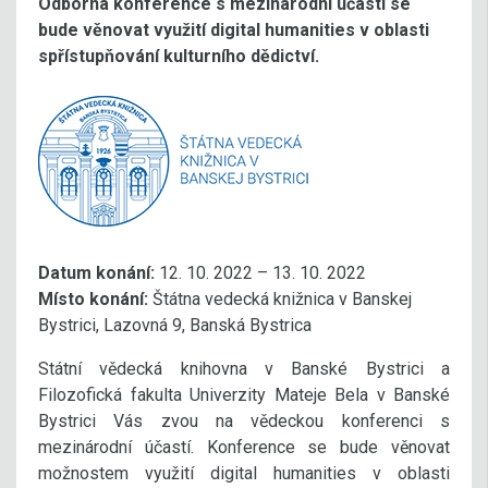
Odborná konference s mezinárodní účastí se
bude věnovat využití digital humanities v oblasti
spřístupňování kulturního dědictví.
Datum konání:
12. 10. 2022 – 13. 10. 2022
Místo konání:
Štátna vedecká knižnica v Banskej
Bystrici, Lazovná 9, Banská Bystrica
Státní vědecká knihovna v Banské Bystrici a
Filozofická fakulta Univerzity Mateje Bela v Banské
Bystrici Vás zvou na vědeckou konferenci s
mezinárodní účastí. Konference se bude věnovat
možnostem využití digital humanities v oblasti