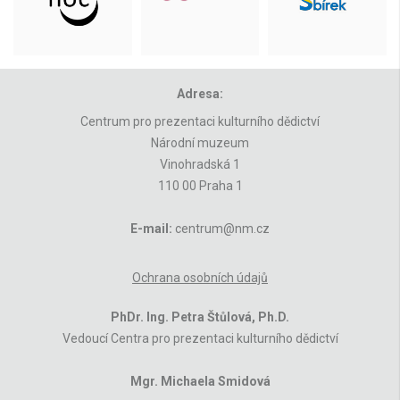
Adresa:
Centrum pro prezentaci kulturního dědictví
Národní muzeum
Vinohradská 1
110 00 Praha 1
E-mail:
centrum@nm.cz
Ochrana osobních údajů
PhDr. Ing. Petra Štůlová, Ph.D.
Vedoucí Centra pro prezentaci kulturního dědictví
Mgr. Michaela Smidová