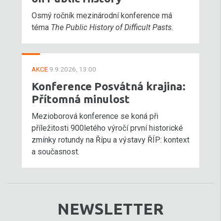
Osmý ročník mezinárodní konference má
téma
The Public History of Difficult Pasts
.
AKCE
9.9.2026, 13:00
Konference Posvátná krajina:
Přítomná minulost
Mezioborová konference se koná při
příležitosti 900letého výročí první historické
zmínky rotundy na Řípu a výstavy ŘÍP: kontext
a současnost.
NEWSLETTER