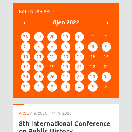
KALENDÁŘ AKCÍ
říjen 2022
26
27
28
29
30
1
2
3
4
5
6
7
8
9
10
11
12
13
14
15
16
17
18
19
20
21
22
23
24
25
26
27
28
29
30
31
1
2
3
4
5
6
AKCE
7. 9. 2026 – 11. 9. 2026
8th International Conference
on Public History