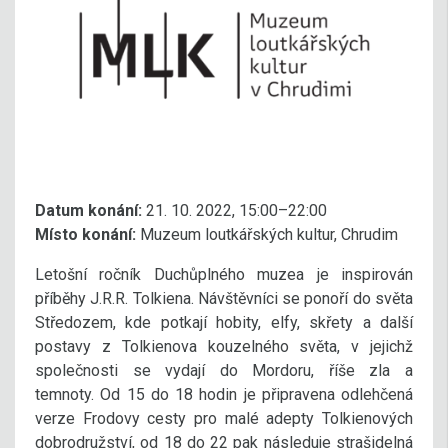
Datum konání:
21. 10. 2022, 15:00–22:00
Místo konání:
Muzeum loutkářských kultur, Chrudim
Letošní ročník Duchůplného muzea je inspirován
příběhy J.R.R. Tolkiena. Návštěvníci se ponoří do světa
Středozem, kde potkají hobity, elfy, skřety a další
postavy z Tolkienova kouzelného světa, v jejichž
společnosti se vydají do Mordoru, říše zla a
temnoty. Od 15 do 18 hodin je připravena odlehčená
verze Frodovy cesty pro malé adepty Tolkienových
dobrodružství, od 18 do 22 pak následuje strašidelná