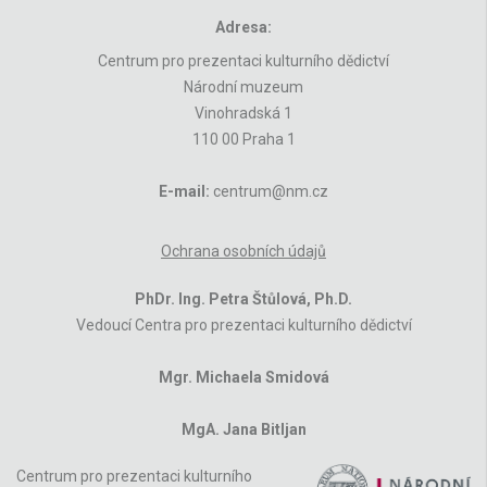
Adresa:
Centrum pro prezentaci kulturního dědictví
Národní muzeum
Vinohradská 1
110 00 Praha 1
E-mail:
centrum@nm.cz
Ochrana osobních údajů
PhDr. Ing. Petra Štůlová, Ph.D.
Vedoucí Centra pro prezentaci kulturního dědictví
Mgr. Michaela Smidová
MgA. Jana Bitljan
Centrum pro prezentaci kulturního