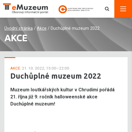
Úvodní stránka
/
Akce
/
Duchůplné muzeum 2022
AKCE
AKCE:
21. 10. 2022, 15:00–22:00
Duchůplné muzeum 2022
Muzeum loutkářských kultur v Chrudimi pořádá
21. října již 9. ročník halloweenské akce
Duchůplné muzeum!