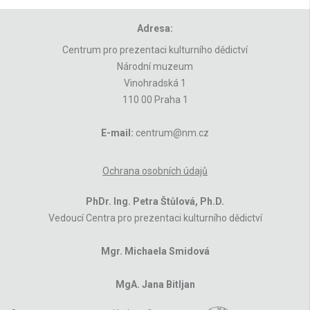
Adresa:
Centrum pro prezentaci kulturního dědictví
Národní muzeum
Vinohradská 1
110 00 Praha 1
E-mail:
centrum@nm.cz
Ochrana osobních údajů
PhDr. Ing. Petra Štůlová, Ph.D.
Vedoucí Centra pro prezentaci kulturního dědictví
Mgr. Michaela Smidová
MgA. Jana Bitljan