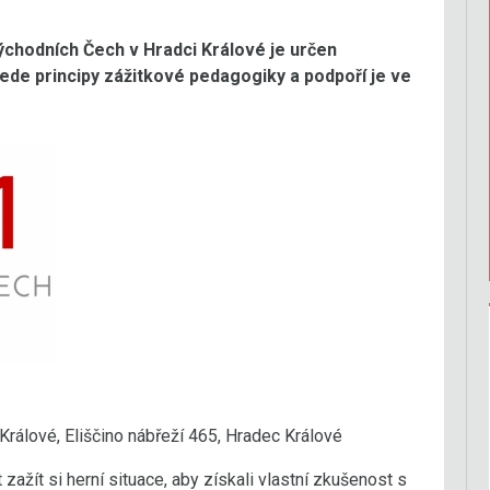
hodních Čech v Hradci Králové je určen
de principy zážitkové pedagogiky a podpoří je ve
álové, Eliščino nábřeží 465, Hradec Králové
ažít si herní situace, aby získali vlastní zkušenost s