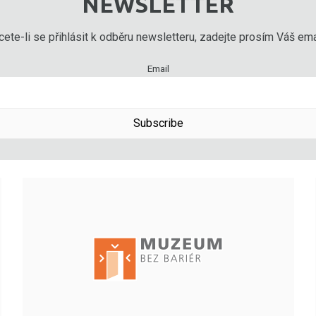
NEWSLETTER
ete-li se přihlásit k odběru newsletteru, zadejte prosím Váš emai
Email
Subscribe