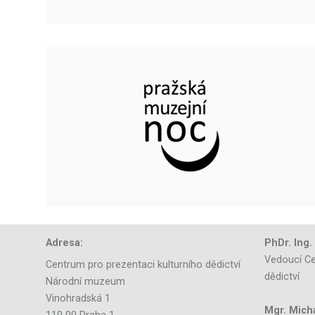
Adresa:
PhDr. Ing.
Vedoucí Ce
Centrum pro prezentaci kulturního dědictví
dědictví
Národní muzeum
Vinohradská 1
Mgr. Mich