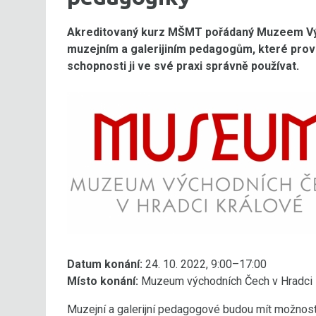
Akreditovaný kurz MŠMT pořádaný Muzeem Výc
muzejním a galerijiním pedagogům, které prove
schopnosti ji ve své praxi správně používat.
Datum konání:
24. 10. 2022, 9:00–17:00
Místo konání:
Muzeum východních Čech v Hradci Kr
Muzejní a galerijní pedagogové budou mít možnost z