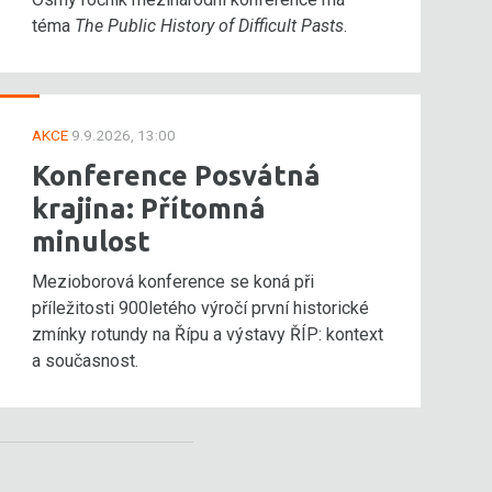
téma
The Public History of Difficult Pasts
.
AKCE
9.9.2026, 13:00
Konference Posvátná
krajina: Přítomná
minulost
Mezioborová konference se koná při
příležitosti 900letého výročí první historické
zmínky rotundy na Řípu a výstavy ŘÍP: kontext
a současnost.