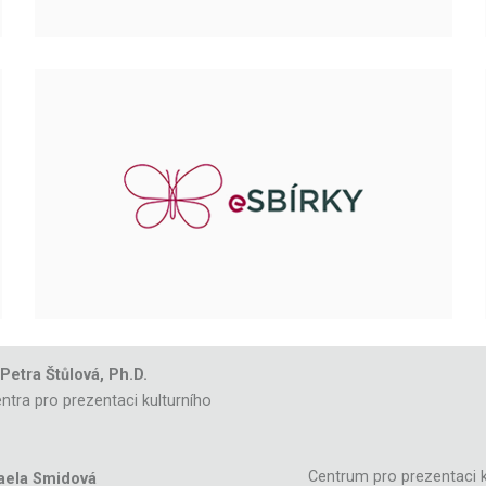
 Petra Štůlová, Ph.D.
ntra pro prezentaci kulturního
Centrum pro prezentaci k
aela Smidová