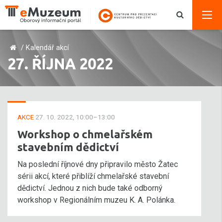
/
Kalendář akcí
27. ŘÍJNA 2022
AKCE
27. 10. 2022, 10:00–13:00
Workshop o chmelařském
stavebním dědictví
Na poslední říjnové dny připravilo město Žatec
sérii akcí, které přiblíží chmelařské stavební
dědictví. Jednou z nich bude také odborný
workshop v Regionálním muzeu K. A. Polánka.