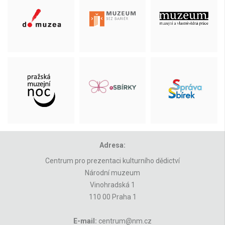
Adresa:
Centrum pro prezentaci kulturního dědictví
Národní muzeum
Vinohradská 1
110 00 Praha 1
E-mail:
centrum@nm.cz