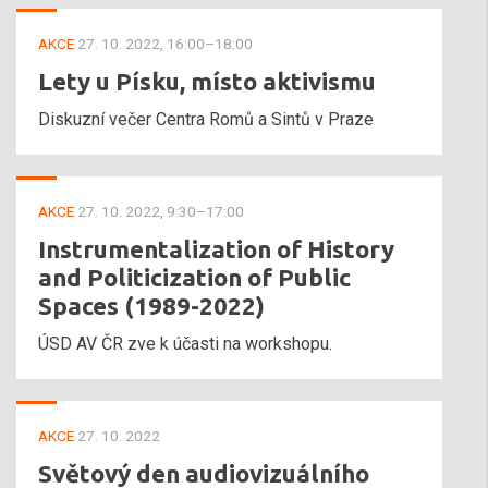
AKCE
27. 10. 2022, 16:00–18:00
Lety u Písku, místo aktivismu
Diskuzní večer Centra Romů a Sintů v Praze
AKCE
27. 10. 2022, 9:30–17:00
Instrumentalization of History
and Politicization of Public
Spaces (1989-2022)
ÚSD AV ČR zve k účasti na workshopu.
AKCE
27. 10. 2022
Světový den audiovizuálního