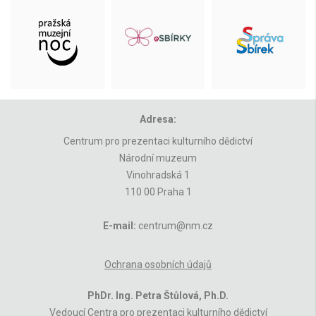
Adresa:
Centrum pro prezentaci kulturního dědictví
Národní muzeum
Vinohradská 1
110 00 Praha 1
E-mail:
centrum@nm.cz
Ochrana osobních údajů
PhDr. Ing. Petra Štůlová, Ph.D.
Vedoucí Centra pro prezentaci kulturního dědictví