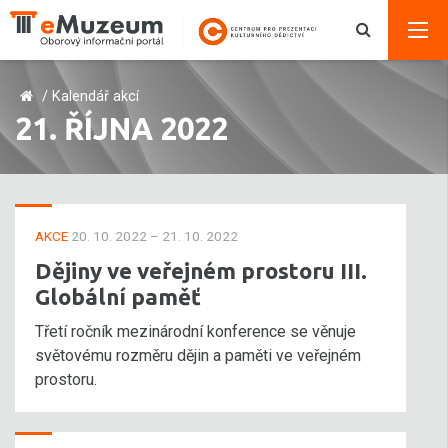
/
Kalendář akcí
21. ŘÍJNA 2022
AKCE
20. 10. 2022 – 21. 10. 2022
Dějiny ve veřejném prostoru III.
Globální paměť
Třetí ročník mezinárodní konference se věnuje
světovému rozměru dějin a paměti ve veřejném
prostoru.