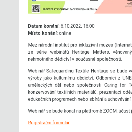
Datum konání:
6.10.2022, 16:00
Místo konání:
online
Mezinárodní institut pro inkluzivní muzea (Interna
ze série webinářů Heritage Matters, věnovan
nehmotného dědictví v současné společnosti.
Webinář Safeguarding Textile Heritage se bude vě
výroby jako kulturnímu dědictví. Odborníci z UNE
uměleckých děl nebo společnosti Caring for Te
konzervování textilních materiálů, prezentaci od
edukačních programech nebo sbírání a uchovávání
Webinář se bude konat na platfromě ZOOM, účast j
Registrační formulář