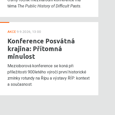
téma
The Public History of Difficult Pasts
.
AKCE
9.9.2026, 13:00
Konference Posvátná
krajina: Přítomná
minulost
Mezioborová konference se koná při
příležitosti 900letého výročí první historické
zmínky rotundy na Řípu a výstavy ŘÍP: kontext
a současnost.