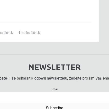
at článek
Sdílet článek
NEWSLETTER
ete-li se přihlásit k odběru newsletteru, zadejte prosím Váš emai
Email
Subscribe