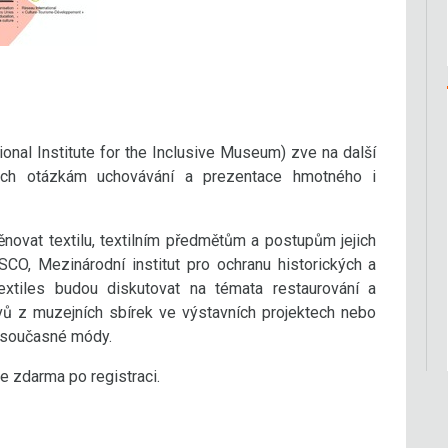
tional Institute for the Inclusive Museum) zve na další
ých otázkám uchovávání a prezentace hmotného i
novat textilu, textilním předmětům a postupům jejich
SCO, Mezinárodní institut pro ochranu historických a
xtiles budou diskutovat na témata restaurování a
ěvů z muzejních sbírek ve výstavních projektech nebo
 současné módy.
e zdarma po registraci.