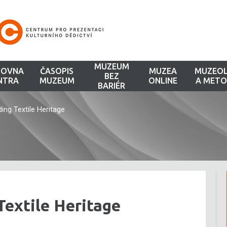
MUZEUM
HOVNA
ČASOPIS
MUZEA
MUZEOL
BEZ
NTRA
MUZEUM
ONLINE
A METO
BARIÉR
ng Textile Heritage
extile Heritage