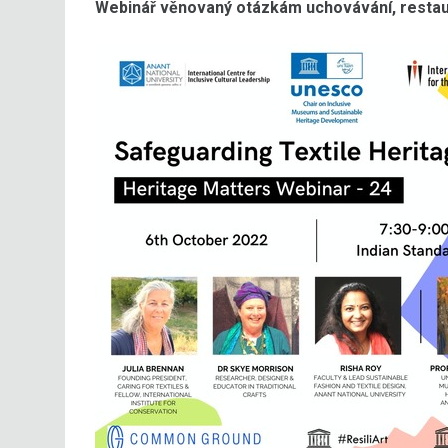
Webinář věnovaný otázkám uchovávání, restauro