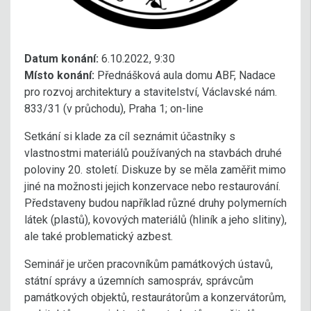
Datum konání:
6.10.2022, 9:30
Místo konání:
Přednášková aula domu ABF, Nadace
pro rozvoj architektury a stavitelství, Václavské nám.
833/31 (v průchodu), Praha 1; on-line
Setkání si klade za cíl seznámit účastníky s
vlastnostmi materiálů používaných na stavbách druhé
poloviny 20. století. Diskuze by se měla zaměřit mimo
jiné na možnosti jejich konzervace nebo restaurování.
Představeny budou například různé druhy polymerních
látek (plastů), kovových materiálů (hliník a jeho slitiny),
ale také problematický azbest.
Seminář je určen pracovníkům památkových ústavů,
státní správy a územních samospráv, správcům
památkových objektů, restaurátorům a konzervátorům,