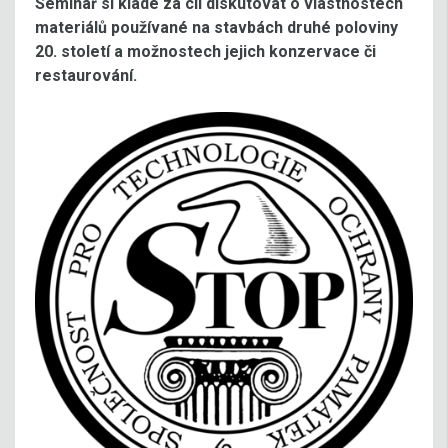
Seminář si klade za cíl diskutovat o vlastnostech
materiálů používané na stavbách druhé poloviny
20. století a možnostech jejich konzervace či
restaurování.