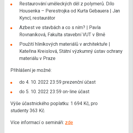
Restaurování uměleckých děl z polymerů. Dílo
Housenka – Perestrojka od Kurta Gebauera | Jan
Kyncl, restaurátor
Azbest ve stavbách a co s ním? | Pavla
Rovnaníková, Fakulta stavební VUT v Brně
Použití hliníkových materiálů v architektuře |
Kateřina Kreislová, Státní výzkumný ústav ochrany
materiálu v Praze
Přihlášení je možné:
do 4. 10. 2022 23:59 prezenční účast
do 5. 10. 2022 23:59 on-line účast
Výše účastnického poplatku: 1 694 Kč, pro
studenty 363 Kč.
Více informací o semináři:
zde