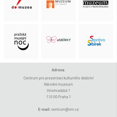
Adresa:
Centrum pro prezentaci kulturního dědictví
Národní muzeum
Vinohradská 1
110 00 Praha 1
E-mail:
centrum@nm.cz