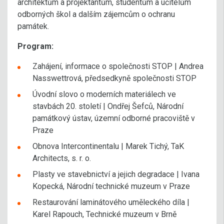
architektům a projektantům, studentům a učitelům
odborných škol a dalším zájemcům o ochranu
památek.
Program:
Zahájení, informace o společnosti STOP | Andrea
Nasswettrová, předsedkyně společnosti STOP
Úvodní slovo o moderních materiálech ve
stavbách 20. století | Ondřej Šefců, Národní
památkový ústav, územní odborné pracoviště v
Praze
Obnova Intercontinentalu | Marek Tichý, TaK
Architects, s. r. o.
Plasty ve stavebnictví a jejich degradace | Ivana
Kopecká, Národní technické muzeum v Praze
Restaurování laminátového uměleckého díla |
Karel Rapouch, Technické muzeum v Brně