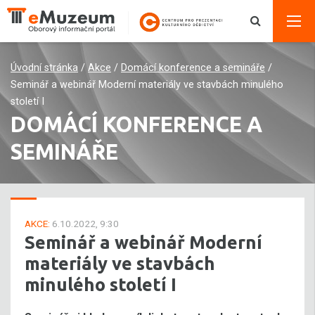
Úvodní stránka
/
Akce
/
Domácí konference a semináře
/
Seminář a webinář Moderní materiály ve stavbách minulého
století I
DOMÁCÍ KONFERENCE A
SEMINÁŘE
AKCE:
6.10.2022, 9:30
Seminář a webinář Moderní
materiály ve stavbách
minulého století I