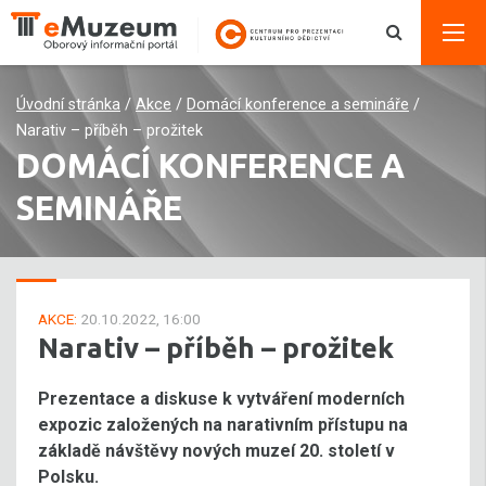
Úvodní stránka
/
Akce
/
Domácí konference a semináře
/
Narativ – příběh – prožitek
DOMÁCÍ KONFERENCE A
SEMINÁŘE
AKCE:
20.10.2022, 16:00
Narativ – příběh – prožitek
Prezentace a diskuse k vytváření moderních
expozic založených na narativním přístupu na
základě návštěvy nových muzeí 20. století v
Polsku.