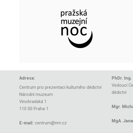
Adresa:
PhDr. Ing.
Vedoucí Ce
Centrum pro prezentaci kulturního dědictví
dědictví
Národní muzeum
Vinohradská 1
Mgr. Mich
110 00 Praha 1
MgA. Jana 
E-mail:
centrum@nm.cz