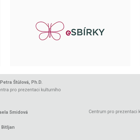
 Petra Štůlová, Ph.D.
ntra pro prezentaci kulturního
Centrum pro prezentaci k
aela Smidová
Bitljan