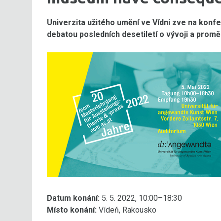
Univerzita užitého umění ve Vídni zve na konf
debatou posledních desetiletí o vývoji a promě
Datum konání:
5. 5. 2022, 10:00–18:30
Místo konání:
Vídeň, Rakousko