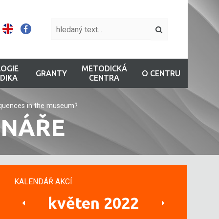
OGIE
METODICKÁ
GRANTY
O CENTRU
DIKA
CENTRA
equences in the museum?
INÁŘE
KALENDÁŘ AKCÍ
květen 2022