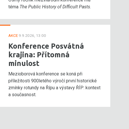
téma
The Public History of Difficult Pasts
.
AKCE
9.9.2026, 13:00
Konference Posvátná
krajina: Přítomná
minulost
Mezioborová konference se koná při
příležitosti 900letého výročí první historické
zmínky rotundy na Řípu a výstavy ŘÍP: kontext
a současnost.