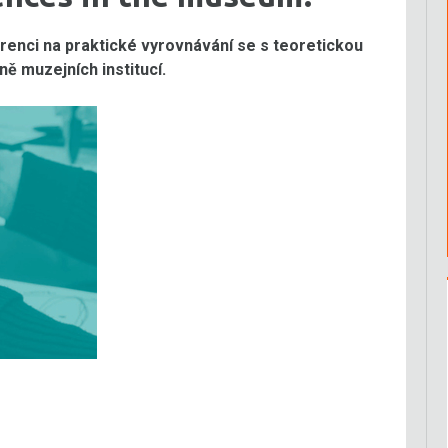
erenci na praktické vyrovnávání se s teoretickou
ně muzejních institucí.