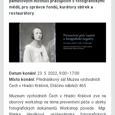
paměťových institucí pracujících s fotografickými
médii, pro správce fondů, kurátory sbírek a
restaurátory.
Datum konání:
23. 5. 2022, 9:00–17:00
Místo konání:
Přednáškový sál Muzea východních
Čech v Hradci Králové, Eliščino nábřeží 465
Muzeum východních Čech v Hradci Králové zve na
oborový workshop na téma preventivní péče o sbírky
fotografických dokumentů. Workshop povede Mgr.
Blanka Hnulíková, restaurátorka fotografických