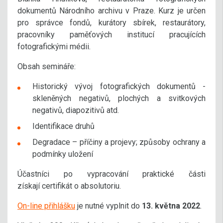
dokumentů Národního archivu v Praze. Kurz je určen
pro správce fondů, kurátory sbírek, restaurátory,
pracovníky paměťových institucí pracujících
fotografickými médii.
Obsah semináře:
Historický vývoj fotografických dokumentů -
skleněných negativů, plochých a svitkových
negativů, diapozitivů atd.
Identifikace druhů
Degradace – příčiny a projevy; způsoby ochrany a
podmínky uložení
Účastníci po vypracování praktické části
získají certifikát o absolutoriu.
On-line přihlášku
je nutné vyplnit do
13. května 2022
.