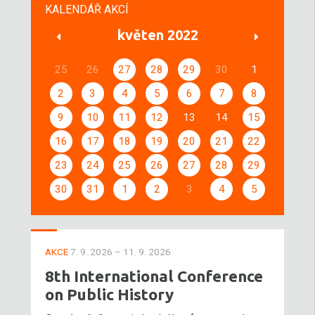
KALENDÁŘ AKCÍ
květen 2022
25
26
27
28
29
30
1
2
3
4
5
6
7
8
9
10
11
12
13
14
15
16
17
18
19
20
21
22
23
24
25
26
27
28
29
30
31
1
2
3
4
5
AKCE
7. 9. 2026 – 11. 9. 2026
8th International Conference
on Public History