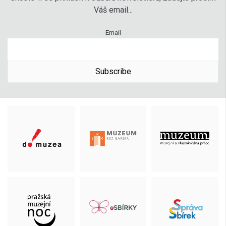
Váš email...
Email
Subscribe