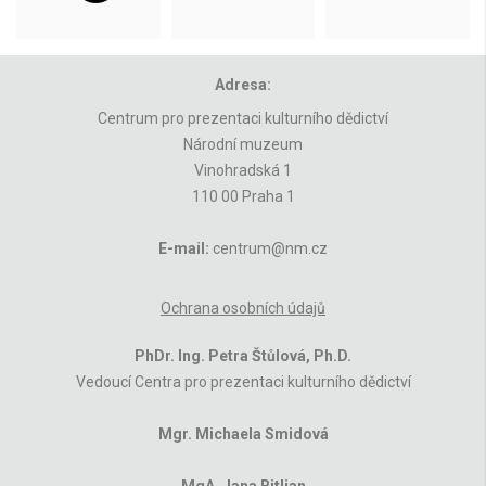
Adresa:
Centrum pro prezentaci kulturního dědictví
Národní muzeum
Vinohradská 1
110 00 Praha 1
E-mail:
centrum@nm.cz
Ochrana osobních údajů
PhDr. Ing. Petra Štůlová, Ph.D.
Vedoucí Centra pro prezentaci kulturního dědictví
Mgr. Michaela Smidová
MgA. Jana Bitljan