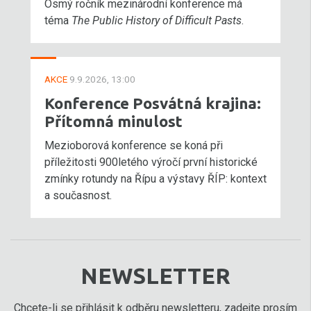
Osmý ročník mezinárodní konference má
téma
The Public History of Difficult Pasts
.
AKCE
9.9.2026, 13:00
Konference Posvátná krajina:
Přítomná minulost
Mezioborová konference se koná při
příležitosti 900letého výročí první historické
zmínky rotundy na Řípu a výstavy ŘÍP: kontext
a současnost.
NEWSLETTER
Chcete-li se přihlásit k odběru newsletteru, zadejte prosím