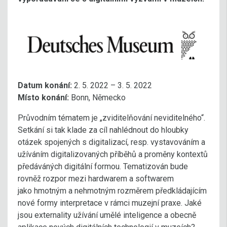
Datum konání:
2. 5. 2022 – 3. 5. 2022
Místo konání:
Bonn, Německo
Průvodním tématem je „zviditelňování neviditelného“.
Setkání si tak klade za cíl nahlédnout do hloubky
otázek spojených s digitalizací, resp. vystavováním a
užíváním digitalizovaných příběhů a proměny kontextů
předáváných digitální formou. Tematizován bude
rovněž rozpor mezi hardwarem a softwarem
jako hmotným a nehmotným rozměrem předkládajícím
nové formy interpretace v rámci muzejní praxe. Jaké
jsou externality užívání umělé inteligence a obecně