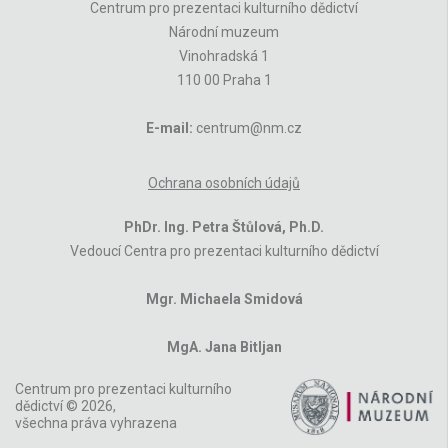
Centrum pro prezentaci kulturního dědictví
Národní muzeum
Vinohradská 1
110 00 Praha 1
E-mail:
centrum@nm.cz
Ochrana osobních údajů
PhDr. Ing. Petra Štůlová, Ph.D.
Vedoucí Centra pro prezentaci kulturního dědictví
Mgr. Michaela Smidová
MgA. Jana Bitljan
Centrum pro prezentaci kulturního
dědictví © 2026,
všechna práva vyhrazena