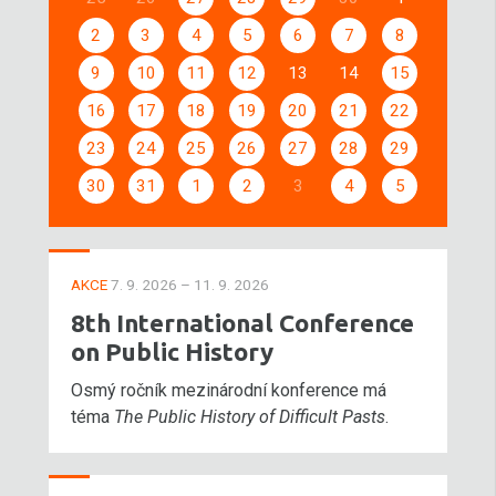
2
3
4
5
6
7
8
9
10
11
12
13
14
15
16
17
18
19
20
21
22
23
24
25
26
27
28
29
30
31
1
2
3
4
5
AKCE
7. 9. 2026 – 11. 9. 2026
8th International Conference
on Public History
Osmý ročník mezinárodní konference má
téma
The Public History of Difficult Pasts
.