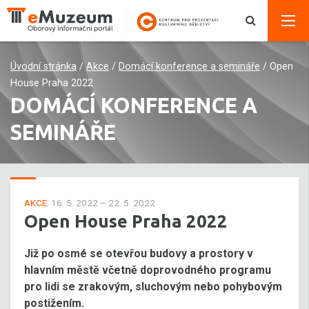
Úvodní stránka
/
Akce
/
Domácí konference a semináře
/
Open
House Praha 2022
DOMÁCÍ KONFERENCE A
SEMINÁŘE
AKCE:
16. 5. 2022 – 22. 5. 2022
Open House Praha 2022
Již po osmé se otevřou budovy a prostory v
hlavním městě včetně doprovodného programu
pro lidi se zrakovým, sluchovým nebo pohybovým
postižením.