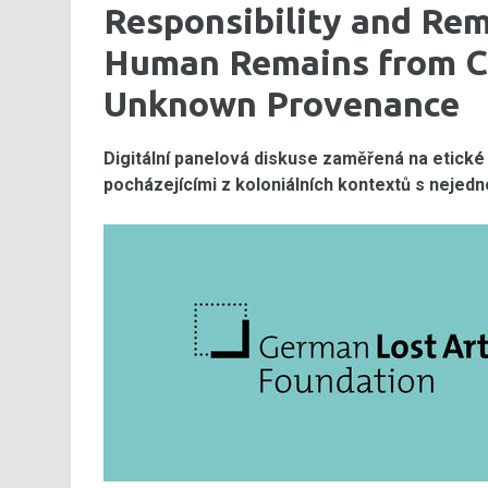
Responsibility and Re
Human Remains from Co
Unknown Provenance
Digitální panelová diskuse zaměřená na etické
pocházejícími z koloniálních kontextů s neje