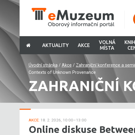
VOLNÁ
KNI
AKTUALITY
AKCE
MÍSTA
CE
Úvodní stránka
/
Akce
/
Zahraniční konference a semi
Contexts of Unknown Provenance
ZAHRANIČNÍ K
AKCE:
18. 2. 2026, 10:00–13:00
Online diskuse Betwee