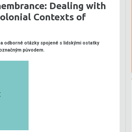
membrance: Dealing with
lonial Contexts of
 a odborné otázky spojené s lidskými ostatky
dnoznačným původem.