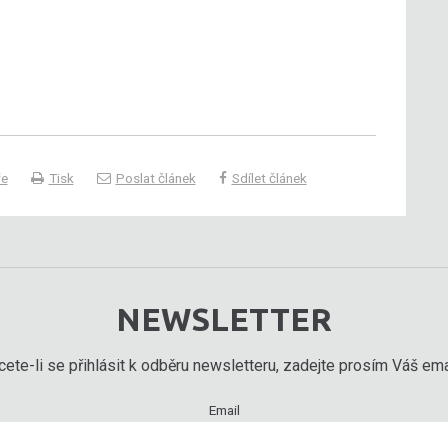
ře
Tisk
Poslat článek
Sdílet článek
NEWSLETTER
ete-li se přihlásit k odběru newsletteru, zadejte prosím Váš emai
Email