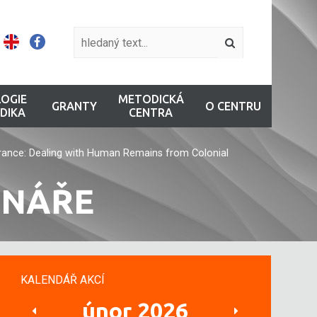
OGIE
METODICKÁ
GRANTY
O CENTRU
DIKA
CENTRA
rance: Dealing with Human Remains from Colonial
INÁŘE
KALENDÁŘ AKCÍ
únor 2026