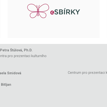
 Petra Štůlová, Ph.D.
ntra pro prezentaci kulturního
Centrum pro prezentaci k
aela Smidová
Bitljan