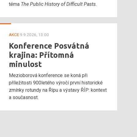
téma
The Public History of Difficult Pasts
.
AKCE
9.9.2026, 13:00
Konference Posvátná
krajina: Přítomná
minulost
Mezioborová konference se koná při
příležitosti 900letého výročí první historické
zmínky rotundy na Řípu a výstavy ŘÍP: kontext
a současnost.