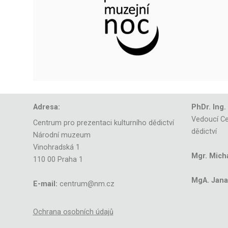
Adresa:
PhDr. Ing.
Vedoucí Ce
Centrum pro prezentaci kulturního dědictví
dědictví
Národní muzeum
Vinohradská 1
Mgr. Mich
110 00 Praha 1
MgA. Jana 
E-mail:
centrum@nm.cz
Ochrana osobních údajů