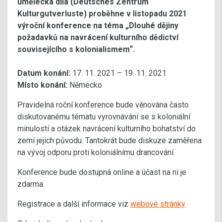
umělecká díla (Deutsches Zentrum
Kulturgutverluste) proběhne v listopadu 2021
výroční konference na téma „Dlouhé dějiny
požadavků na navrácení kulturního dědictví
souvisejícího s kolonialismem“.
Datum konání:
17. 11. 2021 – 19. 11. 2021
Místo konání:
Německo
Pravidelná roční konference bude věnována často
diskutovanému tématu vyrovnávání se s koloniální
minulostí a otázek navrácení kulturního bohatství do
zemí jejich původu. Tantokrát bude diskuze zaměřena
na vývoj odporu proti koloniálnímu drancování.
Konference bude dostupná online a účast na ni je
zdarma.
Registrace a další informace viz
webové stránky