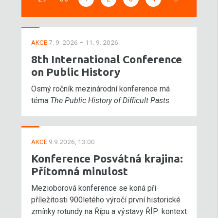
AKCE
7. 9. 2026 – 11. 9. 2026
8th International Conference
on Public History
Osmý ročník mezinárodní konference má
téma
The Public History of Difficult Pasts
.
AKCE
9.9.2026, 13:00
Konference Posvátná krajina:
Přítomná minulost
Mezioborová konference se koná při
příležitosti 900letého výročí první historické
zmínky rotundy na Řípu a výstavy ŘÍP: kontext