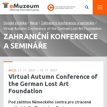
Úvodní stránka
/
Akce
/
Zahraniční konference a semináře
/
Virtual Autumn Conference of the German Lost Art Foundation
ZAHRANIČNÍ KONFERENCE
A SEMINÁŘE
AKCE:
17. 11. 2021 – 19. 11. 2021
Virtual Autumn Conference of
the German Lost Art
Foundation
Pod záštitou Německého centra pro ztracená