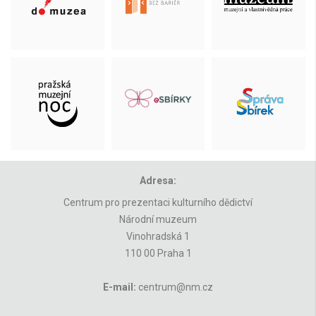
Adresa:
Centrum pro prezentaci kulturního dědictví
Národní muzeum
Vinohradská 1
110 00 Praha 1
E-mail:
centrum@nm.cz