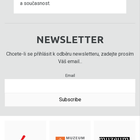
a současnost.
NEWSLETTER
Chcete-li se přihlásit k odběru newsletteru, zadejte prosím
Váš email...
Email
Subscribe