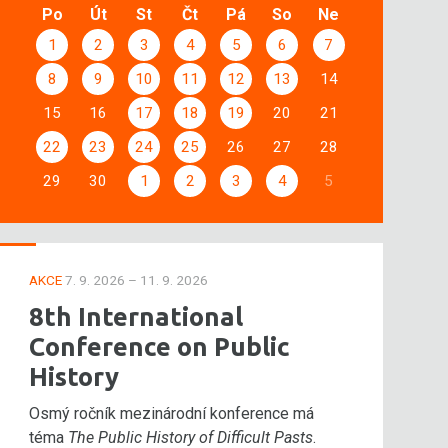
Po
Út
St
Čt
Pá
So
Ne
1
2
3
4
5
6
7
8
9
10
11
12
13
14
15
16
17
18
19
20
21
22
23
24
25
26
27
28
29
30
1
2
3
4
5
AKCE
7. 9. 2026 – 11. 9. 2026
8th International
Conference on Public
History
Osmý ročník mezinárodní konference má
téma
The Public History of Difficult Pasts
.