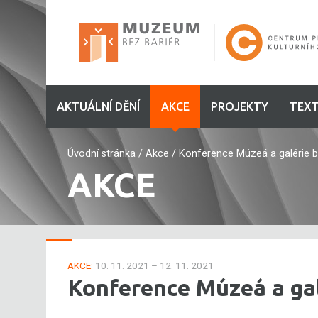
AKTUÁLNÍ DĚNÍ
AKCE
PROJEKTY
TEXT
Úvodní stránka
/
Akce
/
Konference Múzeá a galérie bez
AKCE
AKCE:
10. 11. 2021 – 12. 11. 2021
Konference Múzeá a galé