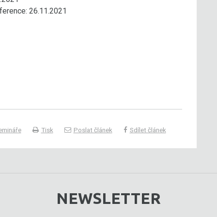
nference: 26.11.2021
emináře
Tisk
Poslat článek
Sdílet článek
NEWSLETTER