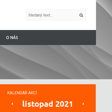
O NÁS
KALENDÁŘ AKCÍ
listopad 2021