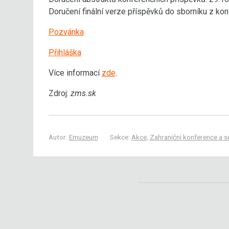
Doručení finální verze příspěvků do sborníku z ko
Pozvánka
Přihláška
Více informací
zde
.
Zdroj:
zms.sk
Autor:
Emuzeum
Sekce:
Akce
,
Zahraniční konference a s