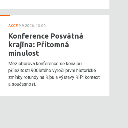
AKCE
9.9.2026, 13:00
Konference Posvátná
krajina: Přítomná
minulost
Mezioborová konference se koná při
příležitosti 900letého výročí první historické
zmínky rotundy na Řípu a výstavy ŘÍP: kontext
a současnost.