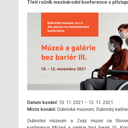
Třetí ročník mezinárodní konference o přístupn
Datum konání:
10. 11. 2021 – 12. 11. 2021
Místo konání:
Dubnické múzeum, Dubnický kaštieľ
Dubnické múzeum a Zväz múzeí na Slovens
konference Múzeá a galérie bez bariér III. Kon