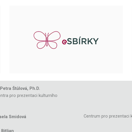
 Petra Štůlová, Ph.D.
ntra pro prezentaci kulturního
Centrum pro prezentaci k
aela Smidová
Bitljan