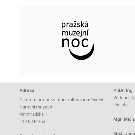
Adresa:
PhDr. Ing.
Vedoucí Ce
Centrum pro prezentaci kulturního dědictví
dědictví
Národní muzeum
Vinohradská 1
Mgr. Mich
110 00 Praha 1
MgA. Jana 