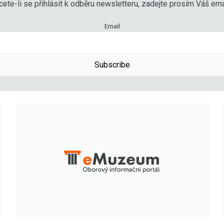
ete-li se přihlásit k odběru newsletteru, zadejte prosím Váš emai
Email
Subscribe