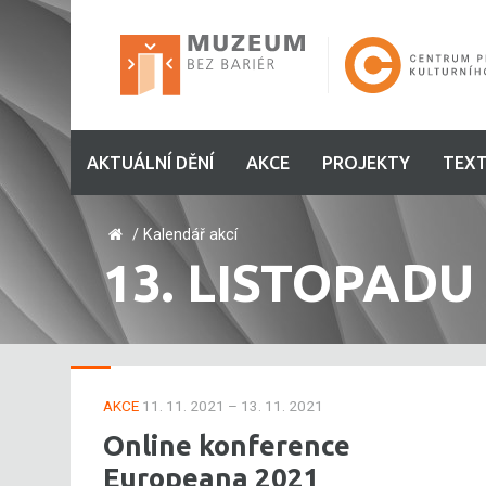
AKTUÁLNÍ DĚNÍ
AKCE
PROJEKTY
TEXT
/
Kalendář akcí
13. LISTOPADU
AKCE
11. 11. 2021 – 13. 11. 2021
Online konference
Europeana 2021