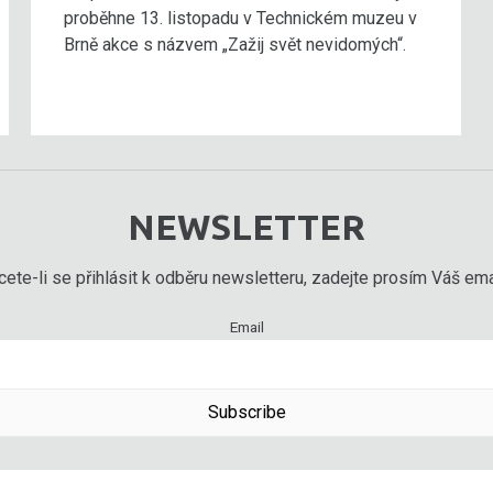
proběhne 13. listopadu v Technickém muzeu v
Brně akce s názvem „Zažij svět nevidomých“.
NEWSLETTER
ete-li se přihlásit k odběru newsletteru, zadejte prosím Váš emai
Email
Subscribe