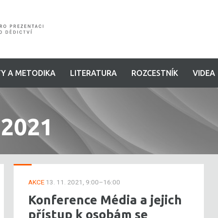
Y A METODIKA
LITERATURA
ROZCESTNÍK
VIDEA
 2021
AKCE
13. 11. 2021, 9:00–16:00
Konference Média a jejich
přístup k osobám se