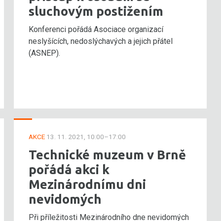
sluchovým postižením
Konferenci pořádá Asociace organizací
neslyšících, nedoslýchavých a jejich přátel
(ASNEP).
AKCE
13. 11. 2021, 10:00–17:00
Technické muzeum v Brně
pořádá akci k
Mezinárodnímu dni
nevidomých
Při příležitosti Mezinárodního dne nevidomých