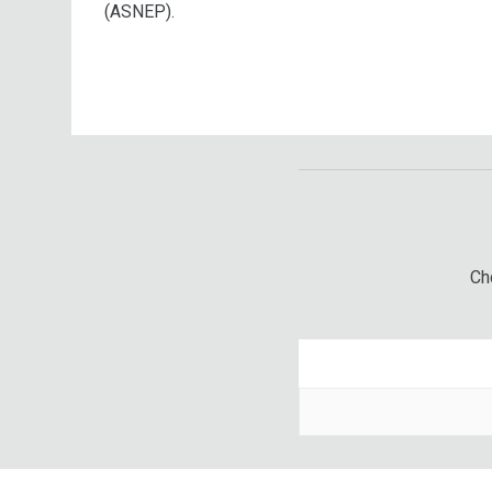
(ASNEP).
Chc