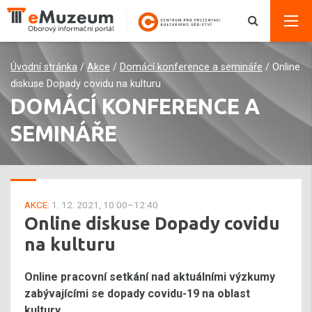
Úvodní stránka
/
Akce
/
Domácí konference a semináře
/
Online
diskuse Dopady covidu na kulturu
DOMÁCÍ KONFERENCE A
SEMINÁŘE
AKCE:
1. 12. 2021, 10:00–12:40
Online diskuse Dopady covidu
na kulturu
Online pracovní setkání nad aktuálními výzkumy
zabývajícími se dopady covidu-19 na oblast
kultury.