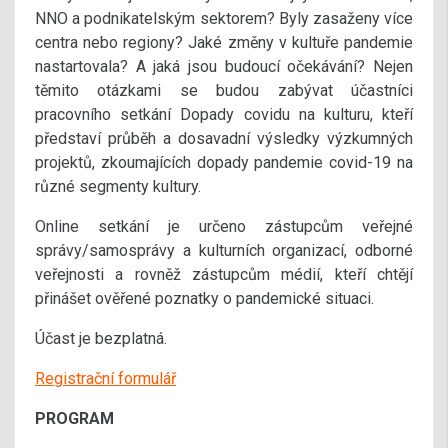
NNO a podnikatelským sektorem? Byly zasaženy více
centra nebo regiony? Jaké změny v kultuře pandemie
nastartovala? A jaká jsou budoucí očekávání? Nejen
těmito otázkami se budou zabývat účastníci
pracovního setkání Dopady covidu na kulturu, kteří
představí průběh a dosavadní výsledky výzkumných
projektů, zkoumajících dopady pandemie covid-19 na
různé segmenty kultury.
Online setkání je určeno zástupcům veřejné
správy/samosprávy a kulturních organizací, odborné
veřejnosti a rovněž zástupcům médií, kteří chtějí
přinášet ověřené poznatky o pandemické situaci.
Účast je bezplatná.
Registrační formulář
PROGRAM