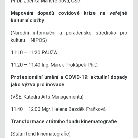
PhDr. Zdenka Mansfeldová, CSc.
Mapování dopadů covidové krize na veřejné
kulturní služby
(Národní informační a poradenské středisko pro
kulturu – NIPOS)
11:10 – 11:20 PAUZA
11:20 – 11:40 Ing. Marek Prokůpek Ph.D.
Profesionální umění a COVID-19: aktuální dopady
jako výzva pro inovace
(VŠE: Katedra Arts Managementu)
11:40 – 12:00 Mgr. Helena Bezděk Fraňková
Transformace státního fondu kinematografie
(Státní fond kinematografie)