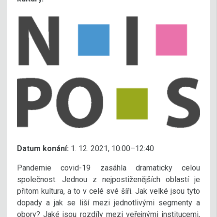
Datum konání:
1. 12. 2021, 10:00–12:40
Pandemie covid-19 zasáhla dramaticky celou
společnost. Jednou z nejpostiženějších oblastí je
přitom kultura, a to v celé své šíři. Jak velké jsou tyto
dopady a jak se liší mezi jednotlivými segmenty a
obory? Jaké jsou rozdíly mezi veřejnými institucemi,