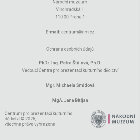
Národní muzeum
Vinohradská 1
110 00 Praha 1
E-mail:
centrum@nm.cz
Ochrana osobních údajů
PhDr. Ing. Petra Štůlová, Ph.D.
Vedoucí Centra pro prezentaci kulturního dědictví
Mgr. Michaela Smidová
MgA. Jana Bitljan
Centrum pro prezentaci kulturního
dědictví © 2026,
všechna práva vyhrazena