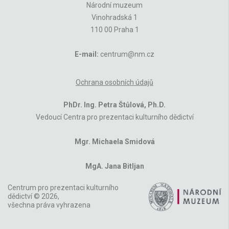
Národní muzeum
Vinohradská 1
110 00 Praha 1
E-mail:
centrum@nm.cz
Ochrana osobních údajů
PhDr. Ing. Petra Štůlová, Ph.D.
Vedoucí Centra pro prezentaci kulturního dědictví
Mgr. Michaela Smidová
MgA. Jana Bitljan
Centrum pro prezentaci kulturního
dědictví © 2026,
všechna práva vyhrazena