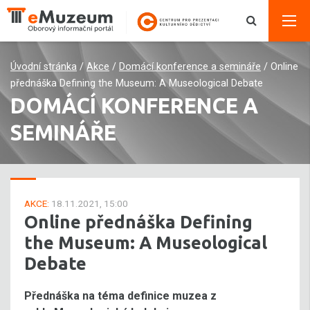
Úvodní stránka
/
Akce
/
Domácí konference a semináře
/
Online
přednáška Defining the Museum: A Museological Debate
DOMÁCÍ KONFERENCE A
SEMINÁŘE
AKCE:
18.11.2021, 15:00
Online přednáška Defining
the Museum: A Museological
Debate
Přednáška na téma definice muzea z