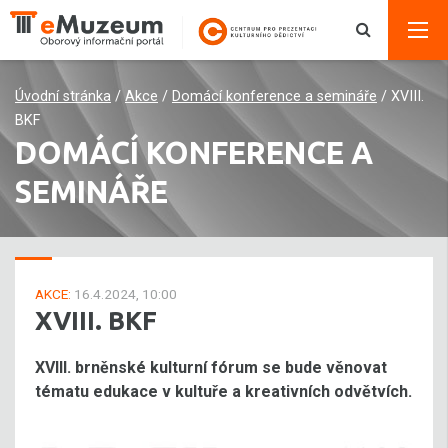
Úvodní stránka
/
Akce
/
Domácí konference a semináře
/
XVIII.
BKF
DOMÁCÍ KONFERENCE A
SEMINÁŘE
AKCE:
16.4.2024, 10:00
XVIII. BKF
XVIII. brněnské kulturní fórum se bude věnovat
tématu edukace v kultuře a kreativních odvětvích.