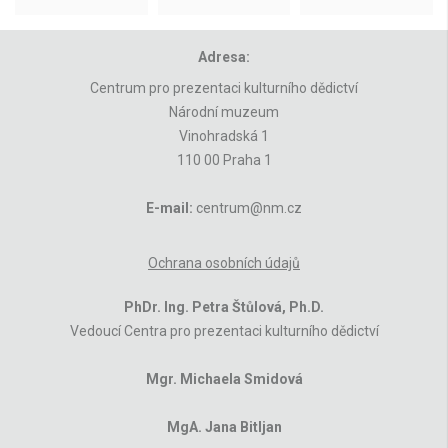
Adresa:
Centrum pro prezentaci kulturního dědictví
Národní muzeum
Vinohradská 1
110 00 Praha 1
E-mail:
centrum@nm.cz
Ochrana osobních údajů
PhDr. Ing. Petra Štůlová, Ph.D.
Vedoucí Centra pro prezentaci kulturního dědictví
Mgr. Michaela Smidová
MgA. Jana Bitljan