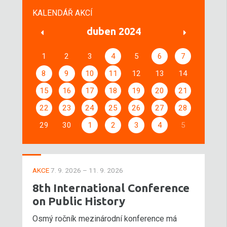
KALENDÁŘ AKCÍ
duben 2024
1
2
3
4
5
6
7
8
9
10
11
12
13
14
15
16
17
18
19
20
21
22
23
24
25
26
27
28
29
30
1
2
3
4
5
AKCE
7. 9. 2026 – 11. 9. 2026
8th International Conference
on Public History
Osmý ročník mezinárodní konference má