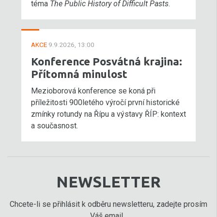
téma
The Public History of Difficult Pasts
.
AKCE
9.9.2026, 13:00
Konference Posvátná krajina:
Přítomná minulost
Mezioborová konference se koná při
příležitosti 900letého výročí první historické
zmínky rotundy na Řípu a výstavy ŘÍP: kontext
a současnost.
NEWSLETTER
Chcete-li se přihlásit k odběru newsletteru, zadejte prosím
Váš email...