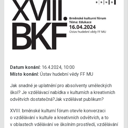
Datum konání:
16.4.2024, 10:00
Místo konání:
Ústav hudební vědy FF MU
Jak snadné je uplatnění pro absolventy uměleckých
škol? Je vzdělávací nabídka v kulturních a kreativních
odvětvích dostatečná?Jak vzdělávat publikum?
XVIII. brněnské kulturní fórum otevře konverzaci
o vzdělávání v kultuře a kreativních odvětvích, a to
v oblastech vdělávání ve školním prostředí, vzdělávání