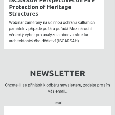
ISCARSAH Perspectives on Fire
Protection of Heritage
Structures
Webinář zaměřený na účinnou ochranu kulturních
památek v případě požáru pořádá Mezinárodní
vědecký výbor pro analýzu a obnovu struktur
architektonického dědictví (ISCARSAH).
NEWSLETTER
Chcete-li se přihlásit k odběru newsletteru, zadejte prosím
Váš email...
Email