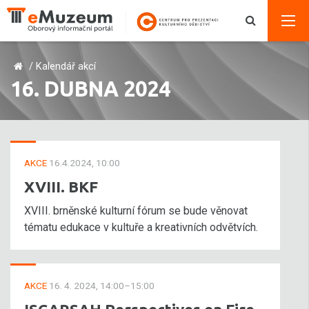
/
Kalendář akcí
16. DUBNA 2024
AKCE
16.4.2024, 10:00
XVIII. BKF
XVIII. brněnské kulturní fórum se bude věnovat
tématu edukace v kultuře a kreativních odvětvích.
AKCE
16. 4. 2024, 14:00–15:00