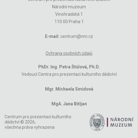
Národní muzeum
Vinohradská 1
110 00 Praha 1
E-mail:
centrum@nm.cz
Ochrana osobních údajů
PhDr. Ing. Petra Štůlová, Ph.D.
Vedoucí Centra pro prezentaci kulturního dědictví
Mgr. Michaela Smidová
MgA. Jana Bitljan
Centrum pro prezentaci kulturního
dědictví © 2026,
všechna práva vyhrazena