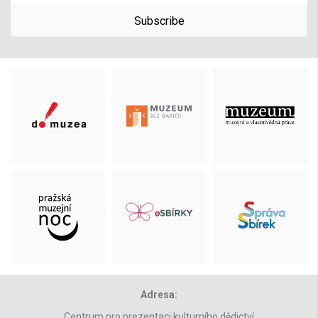
Subscribe
Adresa:
Centrum pro prezentaci kulturního dědictví