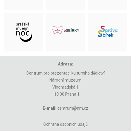
Adresa:
Centrum pro prezentaci kulturního dědictví
Národní muzeum
Vinohradská 1
110 00 Praha 1
E-mail:
centrum@nm.cz
Ochrana osobních údajů