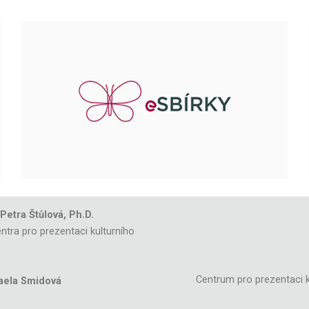
 Petra Štůlová, Ph.D.
ntra pro prezentaci kulturního
Centrum pro prezentaci k
aela Smidová