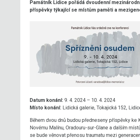
Památník Lidice pořádá dvoudenní mezinárodní
příspěvky týkající se místům paměti a mezige
Datum konání:
9. 4. 2024 – 10. 4. 2024
Místo konání:
Lidická galerie, Tokajická 152, Lidic
Během dvou dnů budou předneseny příspěvky ke Kal
Novému Malínu, Oradouru-sur-Glane a dalším místů
se bude věnovat přenosu traumatu mezi generacemi