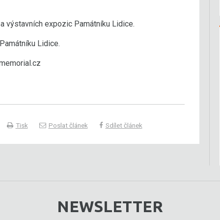
a výstavních expozic Památníku Lidice.
Památníku Lidice.
-memorial.cz
Tisk
Poslat článek
Sdílet článek
NEWSLETTER