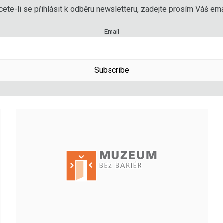
ete-li se přihlásit k odběru newsletteru, zadejte prosím Váš emai
Email
Subscribe