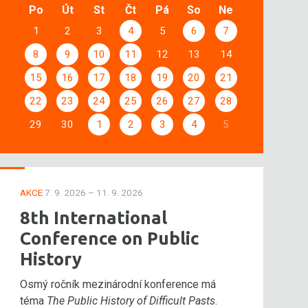
Po
Út
St
Čt
Pá
So
Ne
1
2
3
4
5
6
7
8
9
10
11
12
13
14
15
16
17
18
19
20
21
22
23
24
25
26
27
28
29
30
1
2
3
4
5
AKCE
7. 9. 2026 – 11. 9. 2026
8th International
Conference on Public
History
Osmý ročník mezinárodní konference má
téma
The Public History of Difficult Pasts
.