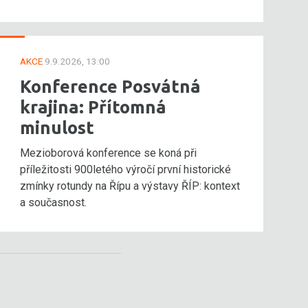
AKCE
9.9.2026, 13:00
Konference Posvátná
krajina: Přítomná
minulost
Mezioborová konference se koná při
příležitosti 900letého výročí první historické
zmínky rotundy na Řípu a výstavy ŘÍP: kontext
a současnost.