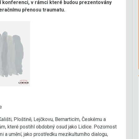
 konferenci, v rámci které budou prezentovány
neračnímu přenosu traumatu.
e
išti, Ploštině, Lejčkovu, Bernarticím, Českému a
m, které postihl obdobný osud jako Lidice. Pozornost
 a umění, jako prostředku mezikulturního dialogu,