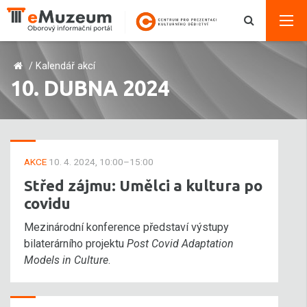
/
Kalendář akcí
10. DUBNA 2024
AKCE
10. 4. 2024, 10:00–15:00
Střed zájmu: Umělci a kultura po
covidu
Mezinárodní konference představí výstupy
bilaterárního projektu
Post Covid Adaptation
Models in Culture
.