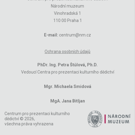
Národní muzeum
Vinohradská 1
110 00 Praha 1
E-mail:
centrum@nm.cz
Ochrana osobních údajů
PhDr. Ing. Petra Štůlová, Ph.D.
Vedoucí Centra pro prezentaci kulturního dědictví
Mgr. Michaela Smidová
MgA. Jana Bitljan
Centrum pro prezentaci kulturního
dědictví © 2026,
všechna práva vyhrazena