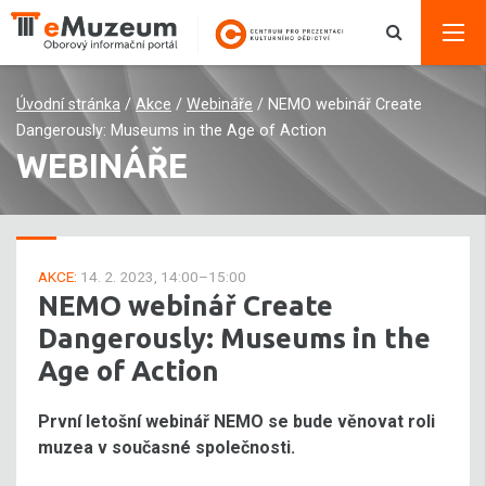
Úvodní stránka
/
Akce
/
Webináře
/
NEMO webinář Create
Dangerously: Museums in the Age of Action
WEBINÁŘE
AKCE:
14. 2. 2023, 14:00–15:00
NEMO webinář Create
Dangerously: Museums in the
Age of Action
První letošní webinář NEMO se bude věnovat roli
muzea v současné společnosti.