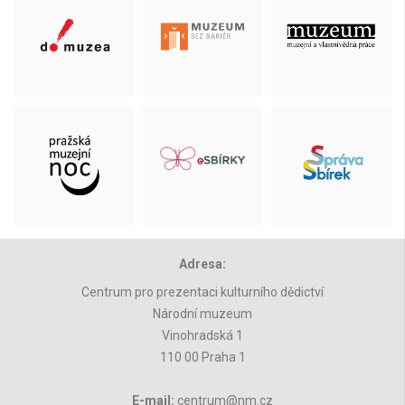
Adresa:
Centrum pro prezentaci kulturního dědictví
Národní muzeum
Vinohradská 1
110 00 Praha 1
E-mail:
centrum@nm.cz