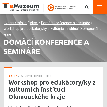
Úvodní stránka
/
Akce
/
Domácí konference a semináře
/
Workshop pro edukátory/ky z kulturních institucí Olomouckého
kraje
DOMÁCÍ KONFERENCE A
SEMINÁŘE
AKCE:
7. 6. 2023, 13:00–18:00
Workshop pro edukátory/ky z
kulturních institucí
Olomouckého kraje