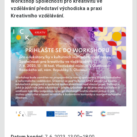
Workshop Společnosti pro kreativitu ve
vzdělávání představí východiska a praxi
Kreativního vzdělávání.
Datum konání:
7. 6. 2023, 13:00–18:00