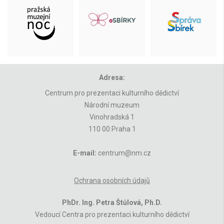
Adresa:
Centrum pro prezentaci kulturního dědictví
Národní muzeum
Vinohradská 1
110 00 Praha 1
E-mail:
centrum@nm.cz
Ochrana osobních údajů
PhDr. Ing. Petra Štůlová, Ph.D.
Vedoucí Centra pro prezentaci kulturního dědictví