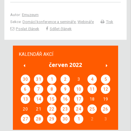
Autor:
Emuzeum
Sekce:
Domácí konference a semináře
,
Webináře
Tisk
Poslat článek
Sdílet článek
KALENDÁŘ AKCÍ
červen 2022
30
31
1
2
3
4
5
6
7
8
9
10
11
12
13
14
15
16
17
18
19
20
21
22
23
24
25
26
27
28
29
30
1
2
3