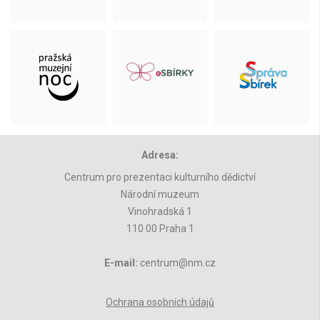
Adresa:
Centrum pro prezentaci kulturního dědictví
Národní muzeum
Vinohradská 1
110 00 Praha 1
E-mail:
centrum@nm.cz
Ochrana osobních údajů