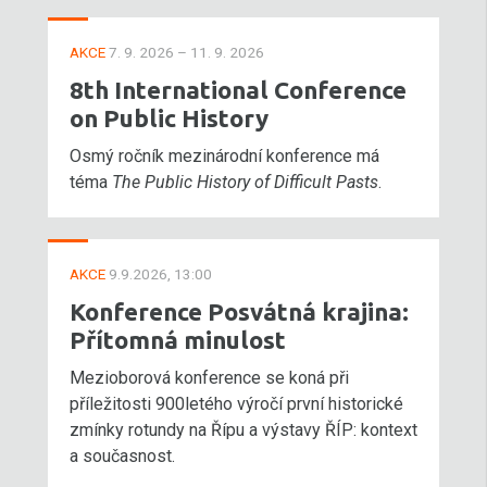
AKCE
7. 9. 2026 – 11. 9. 2026
8th International Conference
on Public History
Osmý ročník mezinárodní konference má
téma
The Public History of Difficult Pasts
.
AKCE
9.9.2026, 13:00
Konference Posvátná krajina:
Přítomná minulost
Mezioborová konference se koná při
příležitosti 900letého výročí první historické
zmínky rotundy na Řípu a výstavy ŘÍP: kontext
a současnost.