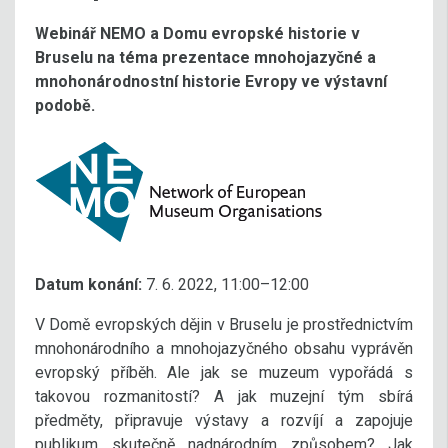
Webinář NEMO a Domu evropské historie v
Bruselu na téma prezentace mnohojazyčné a
mnohonárodnostní historie Evropy ve výstavní
podobě.
Datum konání:
7. 6. 2022, 11:00–12:00
V Domě evropských dějin v Bruselu je prostřednictvím
mnohonárodního a mnohojazyčného obsahu vyprávěn
evropský příběh. Ale jak se muzeum vypořádá s
takovou rozmanitostí? A jak muzejní tým sbírá
předměty, připravuje výstavy a rozvíjí a zapojuje
publikum skutečně nadnárodním způsobem? Jak