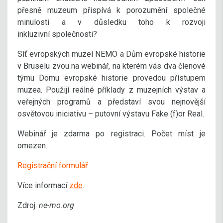
přesně muzeum přispívá k porozumění společné
minulosti a v důsledku toho k rozvoji
inkluzivní společnosti?
Síť evropských muzeí NEMO a Dům evropské historie
v Bruselu zvou na webinář, na kterém vás dva členové
týmu Domu evropské historie provedou přístupem
muzea. Použijí reálné příklady z muzejních výstav a
veřejných programů a představí svou nejnovější
osvětovou iniciativu – putovní výstavu Fake (f)or Real.
Webinář je zdarma po registraci. Počet míst je
omezen.
Registrační formulář
Více informací
zde
.
Zdroj:
ne-mo.org