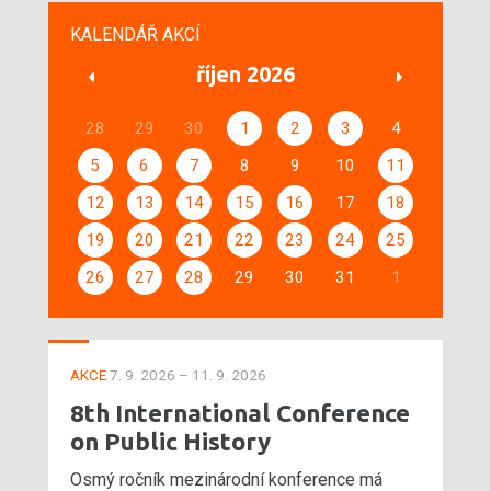
KALENDÁŘ AKCÍ
říjen 2026
28
29
30
1
2
3
4
5
6
7
8
9
10
11
12
13
14
15
16
17
18
19
20
21
22
23
24
25
26
27
28
29
30
31
1
AKCE
7. 9. 2026 – 11. 9. 2026
8th International Conference
on Public History
Osmý ročník mezinárodní konference má