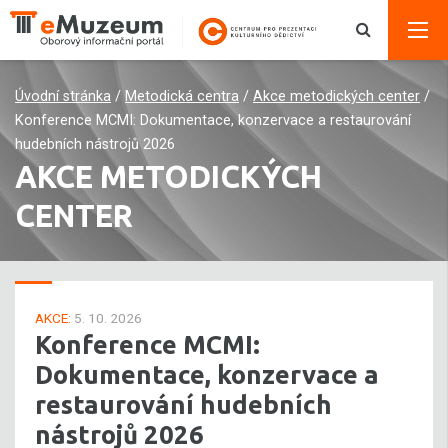
Úvodní stránka
/
Metodická centra
/
Akce metodických center
/
Konference MCMI: Dokumentace, konzervace a restaurování
hudebních nástrojů 2026
AKCE METODICKÝCH
CENTER
AKCE:
5. 10. 2026
Konference MCMI:
Dokumentace, konzervace a
restaurování hudebních
nástrojů 2026