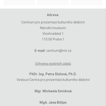
Adresa:
Centrum pro prezentaci kulturního dědictví
Národní muzeum
Vinohradská 1
110 00 Praha 1
E-mail:
centrum@nm.cz
Ochrana osobních údajů
PhDr. Ing. Petra Štůlová, Ph.D.
Vedoucí Centra pro prezentaci kulturního dědictví
Mgr. Michaela Smidová
MgA. Jana Bitljan