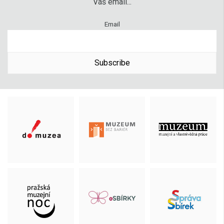
Váš email...
Email
Subscribe