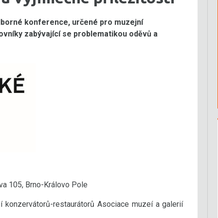
dborné konference, určené pro muzejní
ovníky zabývající se problematikou oděvů a
a 105, Brno-Královo Pole
 konzervátorů-restaurátorů Asociace muzeí a galerií