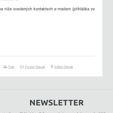
 na níže uvedených kontaktech e-mailem (přihláška ve
Tisk
Poslat článek
Sdílet článek
NEWSLETTER