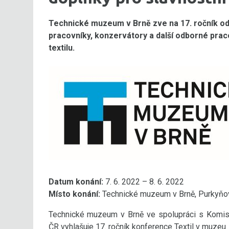
Technické muzeum v Brně zve na 17. ročník o
pracovníky, konzervátory a další odborné prac
textilu.
Datum konání:
7. 6. 2022 – 8. 6. 2022
Místo konání:
Technické muzeum v Brně, Purkyňov
Technické muzeum v Brně ve spolupráci s Komisí
ČR vyhlašuje 17. ročník konference Textil v muzeu.