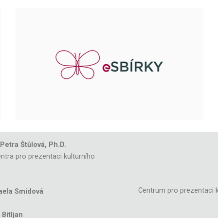
 Petra Štůlová, Ph.D.
ntra pro prezentaci kulturního
Centrum pro prezentaci k
aela Smidová
Bitljan