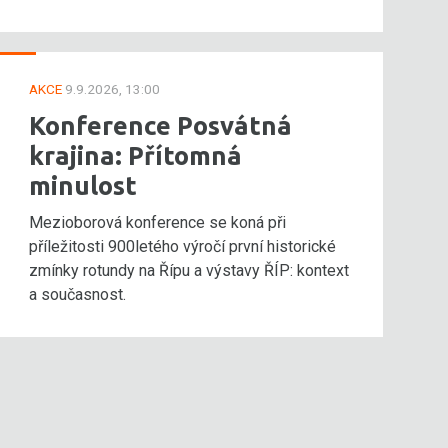
AKCE
9.9.2026, 13:00
Konference Posvátná
krajina: Přítomná
minulost
Mezioborová konference se koná při
příležitosti 900letého výročí první historické
zmínky rotundy na Řípu a výstavy ŘÍP: kontext
a současnost.