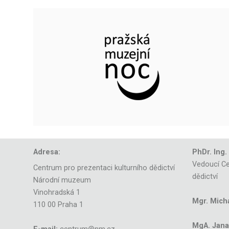
Adresa:
PhDr. Ing.
Vedoucí Ce
Centrum pro prezentaci kulturního dědictví
dědictví
Národní muzeum
Vinohradská 1
Mgr. Mich
110 00 Praha 1
MgA. Jana 