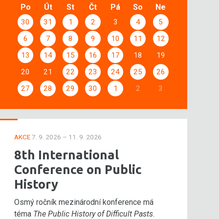
Po
Út
St
Čt
Pá
So
Ne
30
31
1
2
3
4
5
6
7
8
9
10
11
12
13
14
15
16
17
18
19
20
21
22
23
24
25
26
27
28
29
30
1
2
3
AKCE
7. 9. 2026 – 11. 9. 2026
8th International
Conference on Public
History
Osmý ročník mezinárodní konference má
téma
The Public History of Difficult Pasts
.