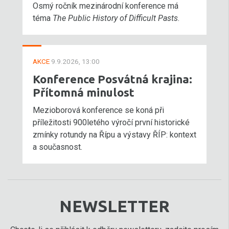
Osmý ročník mezinárodní konference má
téma
The Public History of Difficult Pasts
.
AKCE
9.9.2026, 13:00
Konference Posvátná krajina:
Přítomná minulost
Mezioborová konference se koná při
příležitosti 900letého výročí první historické
zmínky rotundy na Řípu a výstavy ŘÍP: kontext
a současnost.
NEWSLETTER