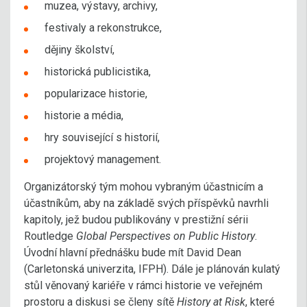
muzea, výstavy, archivy,
festivaly a rekonstrukce,
dějiny školství,
historická publicistika,
popularizace historie,
historie a média,
hry související s historií,
projektový management.
Organizátorský tým mohou vybraným účastnicím a
účastníkům, aby na základě svých příspěvků navrhli
kapitoly, jež budou publikovány v prestižní sérii
Routledge
Global Perspectives on Public History
.
Úvodní hlavní přednášku bude mít David Dean
(Carletonská univerzita, IFPH). Dále je plánován kulatý
stůl věnovaný kariéře v rámci historie ve veřejném
prostoru a diskusi se členy sítě
History at Risk
, které