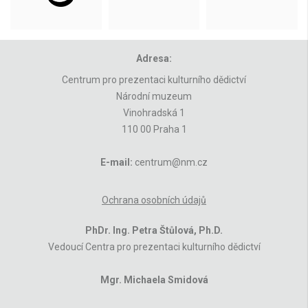
Adresa:
Centrum pro prezentaci kulturního dědictví
Národní muzeum
Vinohradská 1
110 00 Praha 1
E-mail:
centrum@nm.cz
Ochrana osobních údajů
PhDr. Ing. Petra Štůlová, Ph.D.
Vedoucí Centra pro prezentaci kulturního dědictví
Mgr. Michaela Smidová