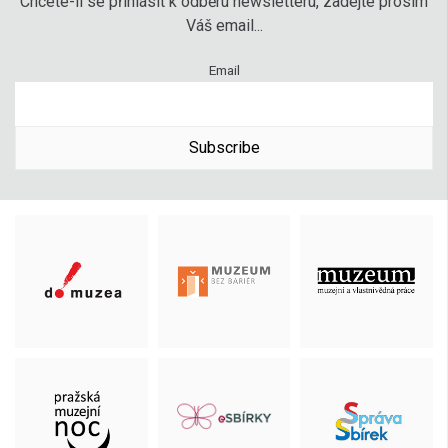
Chcete-li se přihlásit k odběru newsletteru, zadejte prosím
Váš email...
Email
Subscribe