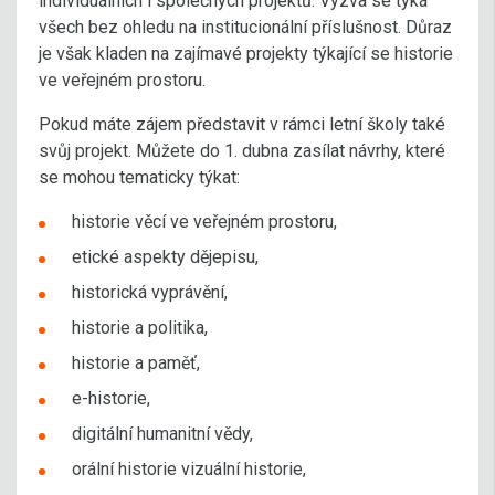
individuálních i společných projektů. Výzva se týká
všech bez ohledu na institucionální příslušnost. Důraz
je však kladen na zajímavé projekty týkající se historie
ve veřejném prostoru.
Pokud máte zájem představit v rámci letní školy také
svůj projekt. Můžete do 1. dubna zasílat návrhy, které
se mohou tematicky týkat:
historie věcí ve veřejném prostoru,
etické aspekty dějepisu,
historická vyprávění,
historie a politika,
historie a paměť,
e-historie,
digitální humanitní vědy,
orální historie vizuální historie,