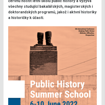
červnu hostit letní školu public history a vyzývá
všechny studující bakalářských, magisterských i
doktorandských programů, jakož i aktvní historiky
a historičky k účasti.