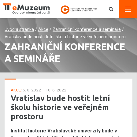
Úvodní stránka
/
Akce
/
Zahraniční konference a semináře
/
Vratislav bude hostit letní školu historie ve veřejném prostoru
ZAHRANIČNÍ KONFERENCE
A SEMINÁŘE
AKCE:
6. 6. 2022 – 10. 6. 2022
Vratislav bude hostit letní
školu historie ve veřejném
prostoru
Institut historie Vratislavské univerzity bude v