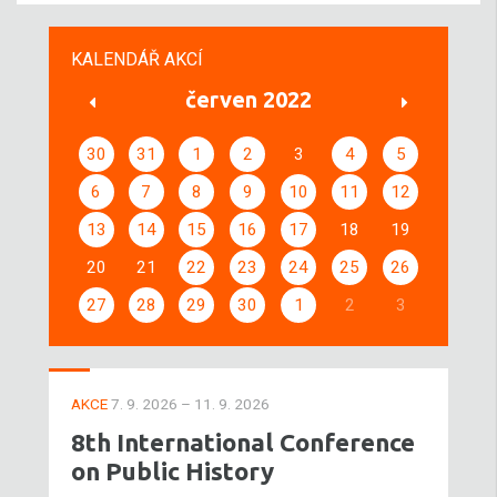
KALENDÁŘ AKCÍ
červen 2022
30
31
1
2
3
4
5
6
7
8
9
10
11
12
13
14
15
16
17
18
19
20
21
22
23
24
25
26
27
28
29
30
1
2
3
AKCE
7. 9. 2026 – 11. 9. 2026
8th International Conference
on Public History