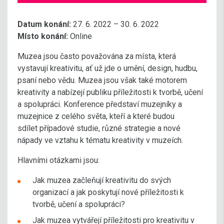
Datum konání:
27. 6. 2022 – 30. 6. 2022
Místo konání:
Online
Muzea jsou často považována za místa, která
vystavují kreativitu, ať už jde o umění, design, hudbu,
psaní nebo vědu. Muzea jsou však také motorem
kreativity a nabízejí publiku příležitosti k tvorbě, učení
a spolupráci. Konference představí muzejníky a
muzejnice z celého světa, kteří a které budou
sdílet případové studie, různé strategie a nové
nápady ve vztahu k tématu kreativity v muzeích.
Hlavními otázkami jsou:
Jak muzea začleňují kreativitu do svých
organizací a jak poskytují nové příležitosti k
tvorbě, učení a spolupráci?
Jak muzea vytvářejí příležitosti pro kreativitu v