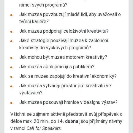
rámci svých programů?
Jak muzea povzbuzují mladé lidi, aby uvažovali o
tvůrčí kariéře?
Jak muzea podporují celoživotní kreativitu?
Jaké strategie používají muzea k začlenění
kreativity do výukových programů?
Jak mohou být muzea motorem kreativity?
Jak muzea spolupracují s publikem?
Jak se muzea zapojují do kreativní ekonomiky?
Jak muzea vytvářejí prostor pro kreativitu ve
výstavách?
Jak muzea posouvají hranice v designu výstav?
Všichni se zájmem aktivně představit svůj příspěvek o
délce max. 20 min., do
14. dubna
jsou přijímány návrhy
v rámci
Call for Speakers
.