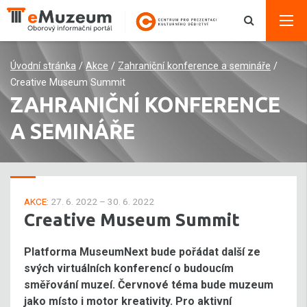
Úvodní stránka
/
Akce
/
Zahraniční konference a semináře
/
Creative Museum Summit
ZAHRANIČNÍ KONFERENCE
A SEMINÁŘE
AKCE:
27. 6. 2022 – 30. 6. 2022
Creative Museum Summit
Platforma MuseumNext bude pořádat další ze
svých virtuálních konferencí o budoucím
směřování muzeí. Červnové téma bude muzeum
jako místo i motor kreativity. Pro aktivní