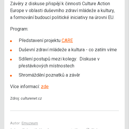
Závěry z diskuse přispějí k činnosti Culture Action
Europe v oblasti duševního zdraví mládeže a kultury,
a formování budoucí politické iniciativy na úrovni EU.
Program:
Představení projektu
CARE
Duševní zdraví mládeže a kultura - co zatím víme
Sdílení postupů mezi kolegy: Diskuse v
přestávkových místnostech
Shromáždění poznatků a závěr
Více informací:
zde
Zdroj:
culturenet.cz
Autor:
Emuzeum