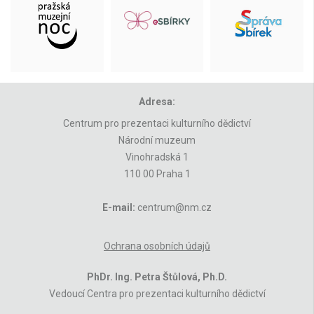
Adresa:
Centrum pro prezentaci kulturního dědictví
Národní muzeum
Vinohradská 1
110 00 Praha 1
E-mail:
centrum@nm.cz
Ochrana osobních údajů
PhDr. Ing. Petra Štůlová, Ph.D.
Vedoucí Centra pro prezentaci kulturního dědictví