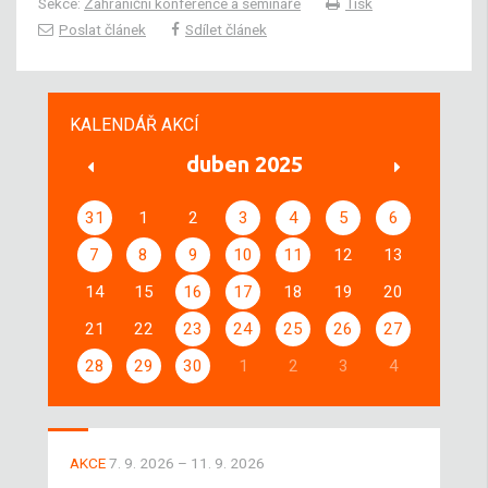
Sekce:
Zahraniční konference a semináře
Tisk
Poslat článek
Sdílet článek
KALENDÁŘ AKCÍ
duben 2025
31
1
2
3
4
5
6
7
8
9
10
11
12
13
14
15
16
17
18
19
20
21
22
23
24
25
26
27
28
29
30
1
2
3
4
AKCE
7. 9. 2026 – 11. 9. 2026