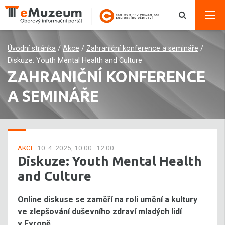
Úvodní stránka
/
Akce
/
Zahraniční konference a semináře
/
Diskuze: Youth Mental Health and Culture
ZAHRANIČNÍ KONFERENCE
A SEMINÁŘE
AKCE:
10. 4. 2025, 10:00–12:00
Diskuze: Youth Mental Health
and Culture
Online diskuse se zaměří na roli umění a kultury
ve zlepšování duševního zdraví mladých lidí
v Evropě.