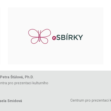
 Petra Štůlová, Ph.D.
ntra pro prezentaci kulturního
Centrum pro prezentaci k
aela Smidová