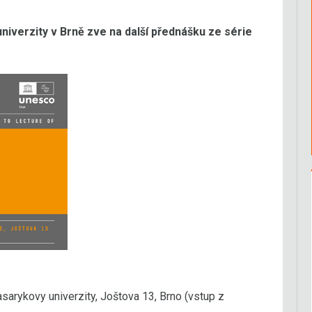
iverzity v Brně zve na další přednášku ze série
arykovy univerzity, Joštova 13, Brno (vstup z