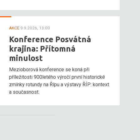
AKCE
9.9.2026, 13:00
Konference Posvátná
krajina: Přítomná
minulost
Mezioborová konference se koná při
příležitosti 900letého výročí první historické
zmínky rotundy na Řípu a výstavy ŘÍP: kontext
a současnost.