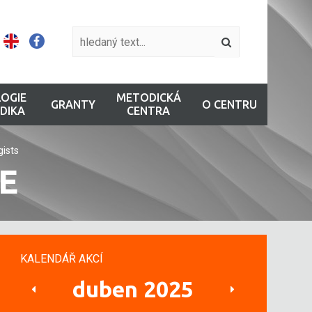
OGIE
METODICKÁ
GRANTY
O CENTRU
DIKA
CENTRA
ists
E
KALENDÁŘ AKCÍ
duben 2025