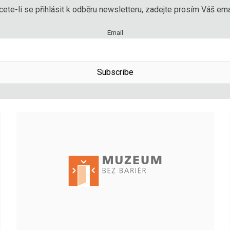
ete-li se přihlásit k odběru newsletteru, zadejte prosím Váš emai
Email
Subscribe