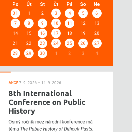
Po
Út
St
Čt
Pá
So
Ne
31
1
2
3
4
5
6
7
8
9
10
11
12
13
14
15
16
17
18
19
20
21
22
23
24
25
26
27
28
29
30
1
2
3
4
AKCE
7. 9. 2026 – 11. 9. 2026
8th International
Conference on Public
History
Osmý ročník mezinárodní konference má
téma
The Public History of Difficult Pasts
.