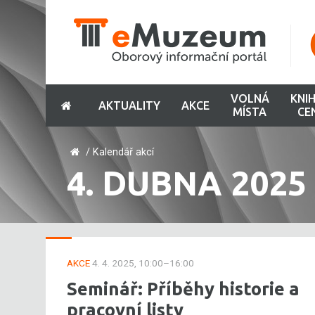
VOLNÁ
KNI
AKTUALITY
AKCE
MÍSTA
CE
/
Kalendář akcí
4. DUBNA 2025
AKCE
4. 4. 2025, 10:00–16:00
Seminář: Příběhy historie a
pracovní listy