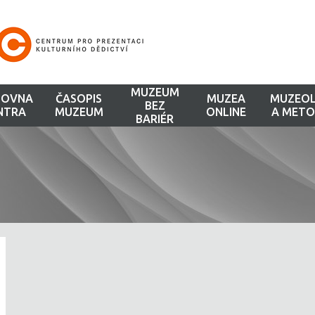
MUZEUM
HOVNA
ČASOPIS
MUZEA
MUZEOL
BEZ
NTRA
MUZEUM
ONLINE
A METO
BARIÉR