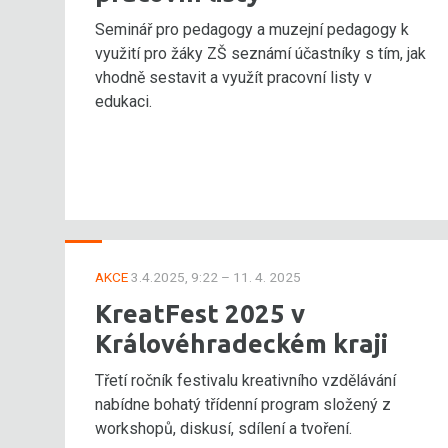
Seminář pro pedagogy a muzejní pedagogy k
využití pro žáky ZŠ seznámí účastníky s tím, jak
vhodně sestavit a využít pracovní listy v
edukaci.
AKCE
3.4.2025, 9:22 – 11. 4. 2025
KreatFest 2025 v
Královéhradeckém kraji
Třetí ročník festivalu kreativního vzdělávání
nabídne bohatý třídenní program složený z
workshopů, diskusí, sdílení a tvoření.