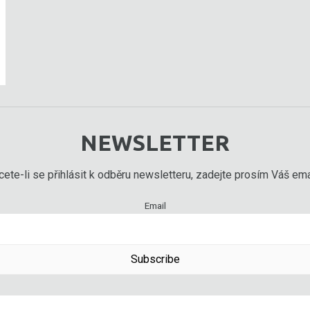
NEWSLETTER
ete-li se přihlásit k odběru newsletteru, zadejte prosím Váš emai
Email
Subscribe