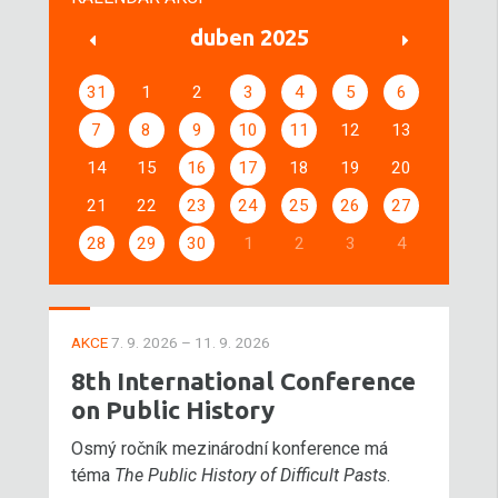
duben 2025
31
1
2
3
4
5
6
7
8
9
10
11
12
13
14
15
16
17
18
19
20
21
22
23
24
25
26
27
28
29
30
1
2
3
4
AKCE
7. 9. 2026 – 11. 9. 2026
8th International Conference
on Public History
Osmý ročník mezinárodní konference má
téma
The Public History of Difficult Pasts
.