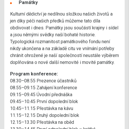
Památky
Kulturní dědictví je nedílnou složkou našich životů a
jen díky péči našich předků můžeme tato díla
obdivovat i dnes. Památky jsou součástí krajiny i sídel
a jsou němými svědky naší bohaté historie.
Typologická rozmanitost památkového fondu není
nikdy ukončena a na základě citu ve vnímání potřeby
chránit ohrožené je naší společností neustále výběrem
doplňována o nové další nemovité i movité památky.
Program konference:
08.30–08.55 Prezence účastníků
08.55–09.15 Zahájení konference
09.15–09.45 Úvodní přednáška
09.45–10.45 První dopolední blok
10.45–11.15 Přestávka na kávu
11.15–12.15 Druhý dopolední blok
12.15–13.30 Přestávka na oběd