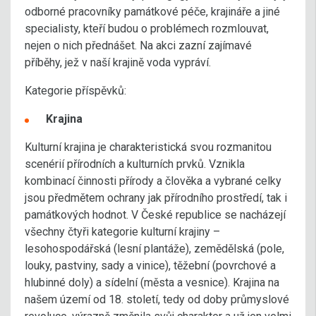
odborné pracovníky památkové péče, krajináře a jiné
specialisty, kteří budou o problémech rozmlouvat,
nejen o nich přednášet. Na akci zazní zajímavé
příběhy, jež v naší krajině voda vypráví.
Kategorie příspěvků:
Krajina
Kulturní krajina je charakteristická svou rozmanitou
scenérií přírodních a kulturních prvků. Vznikla
kombinací činnosti přírody a člověka a vybrané celky
jsou předmětem ochrany jak přírodního prostředí, tak i
památkových hodnot. V České republice se nacházejí
všechny čtyři kategorie kulturní krajiny –
lesohospodářská (lesní plantáže), zemědělská (pole,
louky, pastviny, sady a vinice), těžební (povrchové a
hlubinné doly) a sídelní (města a vesnice). Krajina na
našem území od 18. století, tedy od doby průmyslové