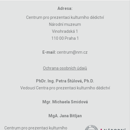
Adresa:
Centrum pro prezentaci kulturního dědictví
Národní muzeum
Vinohradská 1
110 00 Praha 1
E-mail:
centrum@nm.cz
Ochrana osobních údajů
PhDr. Ing. Petra Štůlová, Ph.D.
Vedoucí Centra pro prezentaci kulturního dědictví
Mgr. Michaela Smidová
MgA. Jana Bitljan
Centrum pro prezentaci kulturního