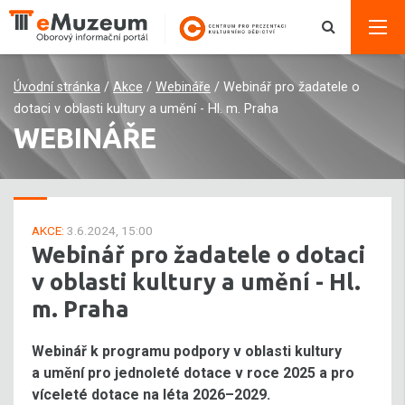
Úvodní stránka
/
Akce
/
Webináře
/
Webinář pro žadatele o
dotaci v oblasti kultury a umění - Hl. m. Praha
WEBINÁŘE
AKCE:
3.6.2024, 15:00
Webinář pro žadatele o dotaci
v oblasti kultury a umění - Hl.
m. Praha
Webinář k programu podpory v oblasti kultury
a umění pro jednoleté dotace v roce 2025 a pro
víceleté dotace na léta 2026–2029.