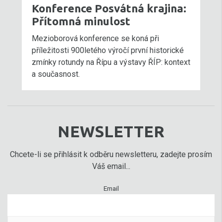
Konference Posvátná krajina:
Přítomná minulost
Mezioborová konference se koná při
příležitosti 900letého výročí první historické
zmínky rotundy na Řípu a výstavy ŘÍP: kontext
a současnost.
NEWSLETTER
Chcete-li se přihlásit k odběru newsletteru, zadejte prosím
Váš email...
Email