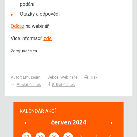
podání
Otázky a odpovědi
Odkaz
na webinář
Více informací:
zde
Zdroj:
praha.eu
Autor:
Emuzeum
Sekce:
Webináře
Tisk
Poslat článek
Sdílet článek
KALENDÁŘ AKCÍ
červen 2024