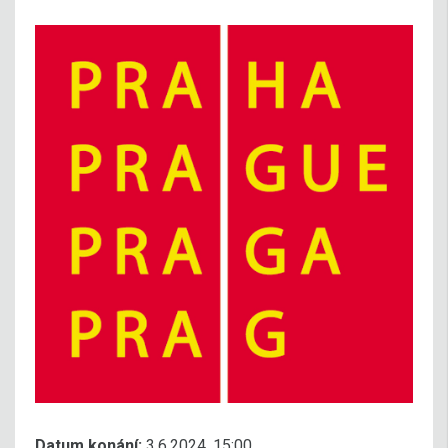
Datum konání:
3.6.2024, 15:00