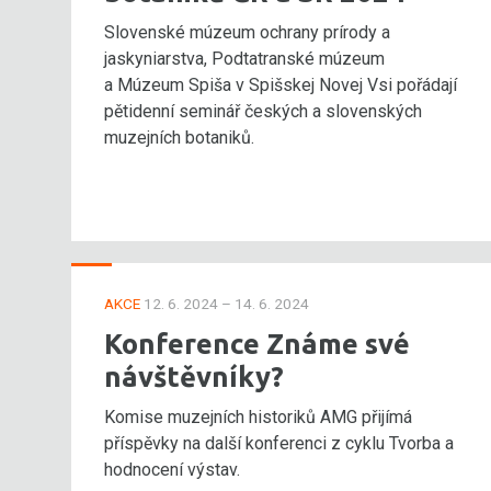
Slovenské múzeum ochrany prírody a
jaskyniarstva, Podtatranské múzeum
a Múzeum Spiša v Spišskej Novej Vsi pořádají
pětidenní seminář českých a slovenských
muzejních botaniků.
AKCE
12. 6. 2024 – 14. 6. 2024
Konference Známe své
návštěvníky?
Komise muzejních historiků AMG přijímá
příspěvky na další konferenci z cyklu Tvorba a
hodnocení výstav.