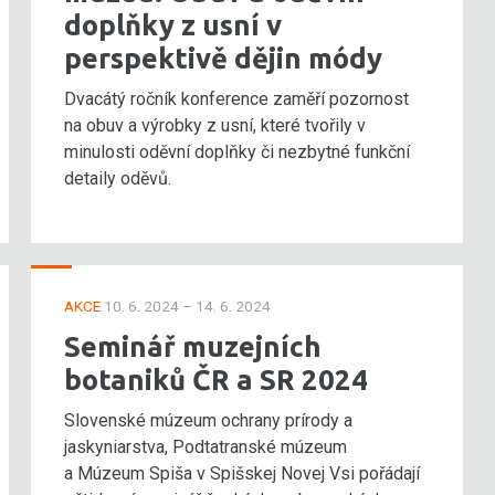
doplňky z usní v
perspektivě dějin módy
Dvacátý ročník konference zaměří pozornost
na obuv a výrobky z usní, které tvořily v
minulosti oděvní doplňky či nezbytné funkční
detaily oděvů.
AKCE
10. 6. 2024 – 14. 6. 2024
Seminář muzejních
botaniků ČR a SR 2024
Slovenské múzeum ochrany prírody a
jaskyniarstva, Podtatranské múzeum
a Múzeum Spiša v Spišskej Novej Vsi pořádají