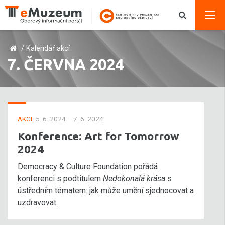
/
Kalendář akcí
7. ČERVNA 2024
AKCE
5. 6. 2024 – 7. 6. 2024
Konference: Art for Tomorrow
2024
Democracy & Culture Foundation pořádá
konferenci s podtitulem
Nedokonalá krása
s
ústředním tématem: jak může umění sjednocovat a
uzdravovat.