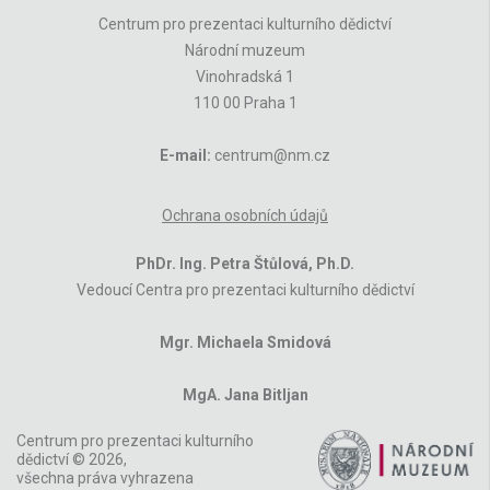
Centrum pro prezentaci kulturního dědictví
Národní muzeum
Vinohradská 1
110 00 Praha 1
E-mail:
centrum@nm.cz
Ochrana osobních údajů
PhDr. Ing. Petra Štůlová, Ph.D.
Vedoucí Centra pro prezentaci kulturního dědictví
Mgr. Michaela Smidová
MgA. Jana Bitljan
Centrum pro prezentaci kulturního
dědictví © 2026,
všechna práva vyhrazena