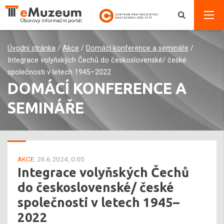
Úvodní stránka
/
Akce
/
Domácí konference a semináře
/
Integrace volyňských Čechů do československé/ české
společnosti v letech 1945–2022
DOMÁCÍ KONFERENCE A
SEMINÁŘE
AKCE:
26.6.2024, 0:00
Integrace volyňských Čechů
do československé/ české
společnosti v letech 1945–
2022