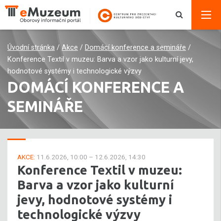
Úvodní stránka
/
Akce
/
Domácí konference a semináře
/
Konference Textil v muzeu: Barva a vzor jako kulturní jevy,
hodnotové systémy i technologické výzvy
DOMÁCÍ KONFERENCE A
SEMINÁŘE
AKCE:
11.6.2026, 10:00 – 12.6.2026, 14:30
Konference Textil v muzeu:
Barva a vzor jako kulturní
jevy, hodnotové systémy i
technologické výzvy