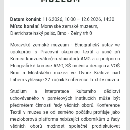
Datum konání:
11.6.2026, 10:00 – 12.6.2026, 14:30
Místo konání:
Moravské zemské muzeum,
Dietrichsteinský palác, Brno - Zelný trh 8
Moravské zemské muzeum - Etnografický ústav ve
spolupráci s Pracovní skupinou textil a usně při
Komisi konzervátorů-restaurátorů AMG a s podporou
Etnografické komise AMG, SŠ umění a designu a VOŠ
Brno a Městského muzea ve Dvoře Králové nad
Labem vyhlašuje 22. ročník konference Textil v muzeu.
Studium a interpretace kulturního dědictví
uchovávaného v paměťových institucích může být
předmětem činnosti řady vědních oborů. Konference
Textil v muzeu se od samého počátku profiluje jako
mezioborová platforma nabízející odborníkům z řady
vědních oborů možnost společně prodiskutovat