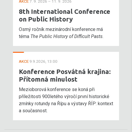
AKCE
7. 9. 2026 – 11. 9. 2026
8th International Conference
on Public History
Osmý ročník mezinárodní konference má
téma
The Public History of Difficult Pasts
.
AKCE
9.9.2026, 13:00
Konference Posvátná krajina:
Přítomná minulost
Mezioborová konference se koná při
příležitosti 900letého výročí první historické
zmínky rotundy na Řípu a výstavy ŘÍP: kontext
a současnost.