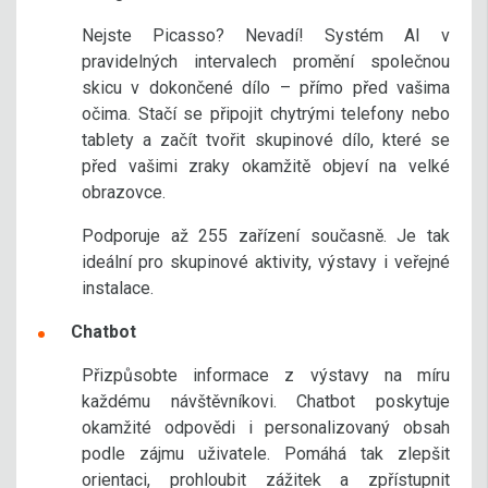
Nejste Picasso? Nevadí! Systém AI v
pravidelných intervalech promění společnou
skicu v dokončené dílo – přímo před vašima
očima. Stačí se připojit chytrými telefony nebo
tablety a začít tvořit skupinové dílo, které se
před vašimi zraky okamžitě objeví na velké
obrazovce.
Podporuje až 255 zařízení současně. Je tak
ideální pro skupinové aktivity, výstavy i veřejné
instalace.
Chatbot
Přizpůsobte informace z výstavy na míru
každému návštěvníkovi. Chatbot poskytuje
okamžité odpovědi i personalizovaný obsah
podle zájmu uživatele. Pomáhá tak zlepšit
orientaci, prohloubit zážitek a zpřístupnit