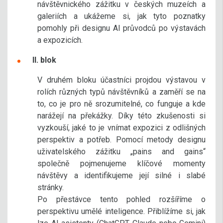
návštěvnického zážitku v českých muzeích a
galeriích a ukážeme si, jak tyto poznatky
pomohly při designu AI průvodců po výstavách
a expozicích.
II. blok
V druhém bloku účastníci projdou výstavou v
rolích různých typů návštěvníků a zaměří se na
to, co je pro ně srozumitelné, co funguje a kde
narážejí na překážky. Díky této zkušenosti si
vyzkouší, jaké to je vnímat expozici z odlišných
perspektiv a potřeb. Pomocí metody designu
uživatelského zážitku „pains and gains“
společně pojmenujeme klíčové momenty
návštěvy a identifikujeme její silné i slabé
stránky.
Po přestávce tento pohled rozšíříme o
perspektivu umělé inteligence. Přiblížíme si, jak