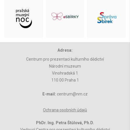
Adresa:
Centrum pro prezentaci kulturního dědictví
Národní muzeum
Vinohradská 1
110 00 Praha 1
E-mail:
centrum@nm.cz
Ochrana osobních údajů
PhDr. Ing. Petra Štůlová, Ph.D.
Vedoucí Centra pro prezentaci kulturního dědictví