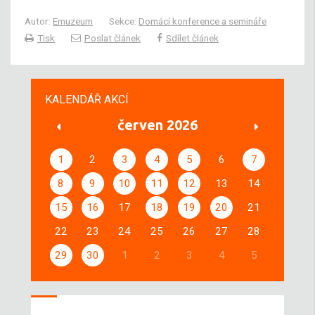
Autor:
Emuzeum
Sekce:
Domácí konference a semináře
Tisk
Poslat článek
Sdílet článek
KALENDÁŘ AKCÍ
červen 2026
1
2
3
4
5
6
7
8
9
10
11
12
13
14
15
16
17
18
19
20
21
22
23
24
25
26
27
28
29
30
1
2
3
4
5