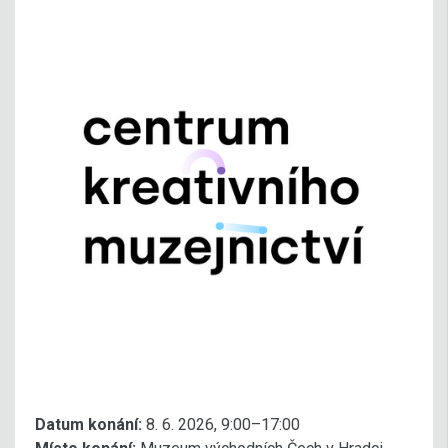
Datum konání:
8. 6. 2026, 9:00–17:00