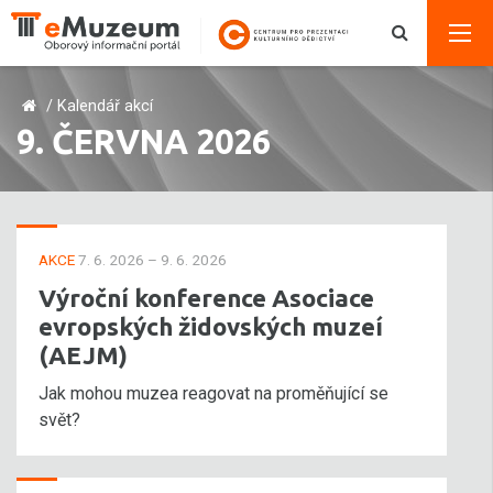
/
Kalendář akcí
9. ČERVNA 2026
AKCE
7. 6. 2026 – 9. 6. 2026
Výroční konference Asociace
evropských židovských muzeí
(AEJM)
Jak mohou muzea reagovat na proměňující se
svět?