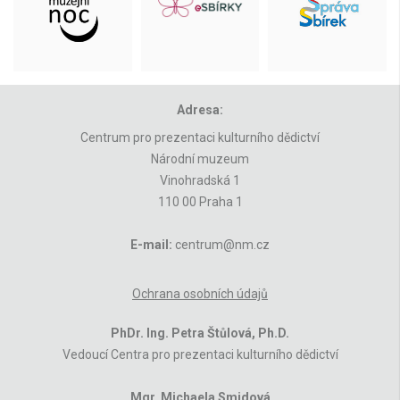
Adresa:
Centrum pro prezentaci kulturního dědictví
Národní muzeum
Vinohradská 1
110 00 Praha 1
E-mail:
centrum@nm.cz
Ochrana osobních údajů
PhDr. Ing. Petra Štůlová, Ph.D.
Vedoucí Centra pro prezentaci kulturního dědictví
Mgr. Michaela Smidová