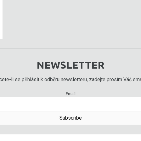
NEWSLETTER
ete-li se přihlásit k odběru newsletteru, zadejte prosím Váš emai
Email
Subscribe