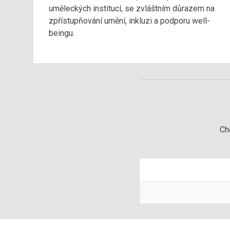
uměleckých institucí, se zvláštním důrazem na
zpřístupňování umění, inkluzi a podporu well-
beingu.
Chc