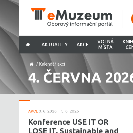
VOLNÁ
KNI
AKTUALITY
AKCE
MÍSTA
CE
/
Kalendář akcí
4. ČERVNA 202
AKCE
3. 6. 2026 – 5. 6. 2026
Konference USE IT OR
LOSE IT. Sustainable and