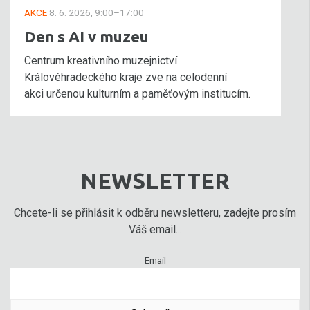
AKCE
8. 6. 2026, 9:00–17:00
Den s AI v muzeu
Centrum kreativního muzejnictví
Královéhradeckého kraje zve na celodenní
akci určenou kulturním a paměťovým institucím.
NEWSLETTER
Chcete-li se přihlásit k odběru newsletteru, zadejte prosím
Váš email...
Email