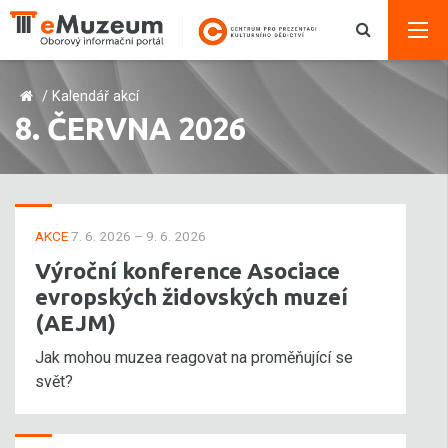
/
Kalendář akcí
8. ČERVNA 2026
AKCE
7. 6. 2026 – 9. 6. 2026
Výroční konference Asociace
evropských židovských muzeí
(AEJM)
Jak mohou muzea reagovat na proměňující se
svět?