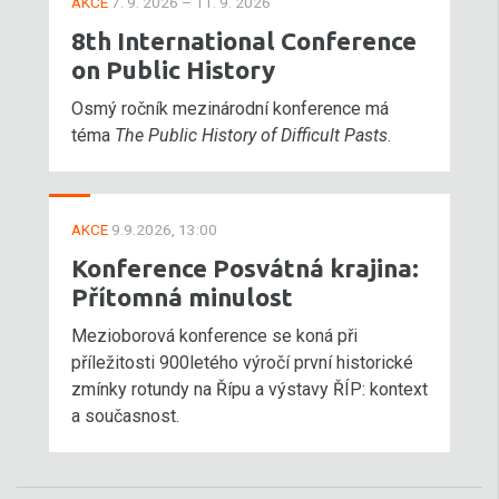
AKCE
7. 9. 2026 – 11. 9. 2026
8th International Conference
on Public History
Osmý ročník mezinárodní konference má
téma
The Public History of Difficult Pasts
.
AKCE
9.9.2026, 13:00
Konference Posvátná krajina:
Přítomná minulost
Mezioborová konference se koná při
příležitosti 900letého výročí první historické
zmínky rotundy na Řípu a výstavy ŘÍP: kontext
a současnost.