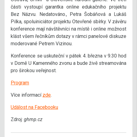
části vystoupí garantka online edukačního projektu
Bez Názvu. Nedatováno., Petra Šobáňová a Lukáš
Pilka, spoluiniciátor projektu Otevřené sbírky. V závěru
konference mají návštěvníci na místě i online možnost
klást všem řečníkům dotazy v rámci panelové diskuze
moderované Petrem Vizinou.
Konference se uskuteční v pátek 4. března v 9.30 hod
v Domě U Kamenného zvonu a bude živě streamována
pro širokou veřejnost.
Program
Více informací
zde
.
Událost na Facebooku
Zdroj:
ghmp.cz