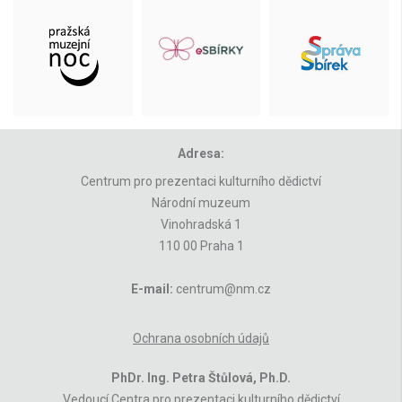
Adresa:
Centrum pro prezentaci kulturního dědictví
Národní muzeum
Vinohradská 1
110 00 Praha 1
E-mail:
centrum@nm.cz
Ochrana osobních údajů
PhDr. Ing. Petra Štůlová, Ph.D.
Vedoucí Centra pro prezentaci kulturního dědictví