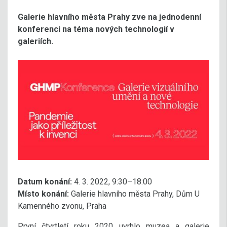
Galerie hlavního města Prahy zve na jednodenní
konferenci na téma nových technologií v
galeriích.
Datum konání:
4. 3. 2022, 9:30–18:00
Místo konání:
Galerie hlavního města Prahy, Dům U
Kamenného zvonu, Praha
První čtvrtletí roku 2020 uvrhlo muzea a galerie