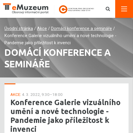
Úvodní stránka
/
Akce
/
Domácí konference a semináře
/
Konference Galerie vizuálního umění a nové technologie -
Pandemie jako příležitost k invenci
DOMÁCÍ KONFERENCE A
SEMINÁŘE
AKCE:
4. 3. 2022, 9:30–18:00
Konference Galerie vizuálního
umění a nové technologie -
Pandemie jako příležitost k
invenci