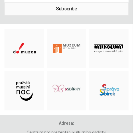
Subscribe
Adresa:
Centrum pro prezentaci kulturního dědictví