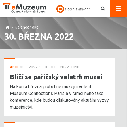
/
Kalendář akcí
30. BŘEZNA 2022
AKCE
30.3.2022, 9:30 – 31.3.2022, 18:30
Blíží se pařížský veletrh muzeí
Na konci března proběhne muzejní veletrh
Museum Connections Paris a v rámci něho také
konference, kde budou diskutovány aktuální výzvy
muzejnictví.