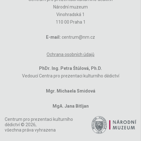
Národní muzeum
Vinohradská 1
110 00 Praha 1
E-mail:
centrum@nm.cz
Ochrana osobních údajů
PhDr. Ing. Petra Štůlová, Ph.D.
Vedoucí Centra pro prezentaci kulturního dědictví
Mgr. Michaela Smidová
MgA. Jana Bitljan
Centrum pro prezentaci kulturního
dědictví © 2026,
všechna práva vyhrazena