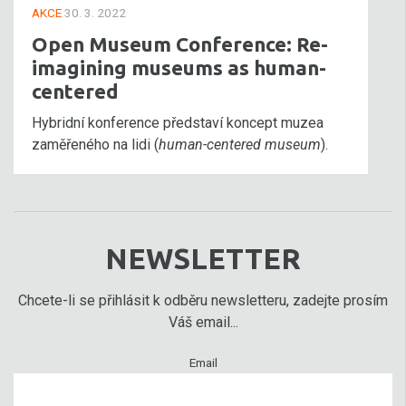
AKCE
30. 3. 2022
Open Museum Conference: Re-
imagining museums as human-
centered
Hybridní konference představí koncept muzea
zaměřeného na lidi (
human-centered museum
).
NEWSLETTER
Chcete-li se přihlásit k odběru newsletteru, zadejte prosím
Váš email...
Email